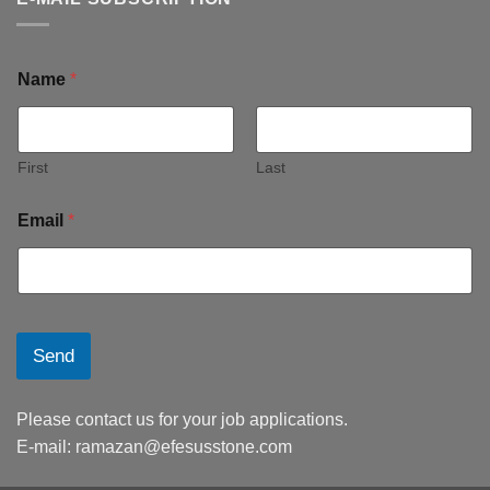
Name
*
First
Last
Email
*
Send
Please contact us for your job applications.
E-mail:
ramazan@efesusstone.com