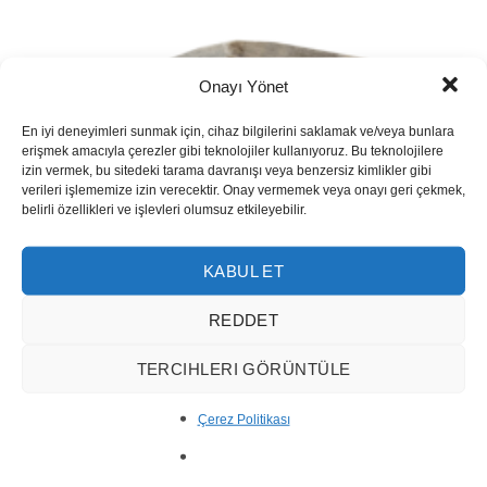
Onayı Yönet
En iyi deneyimleri sunmak için, cihaz bilgilerini saklamak ve/veya bunlara
erişmek amacıyla çerezler gibi teknolojiler kullanıyoruz. Bu teknolojilere
izin vermek, bu sitedeki tarama davranışı veya benzersiz kimlikler gibi
verileri işlememize izin verecektir. Onay vermemek veya onayı geri çekmek,
belirli özellikleri ve işlevleri olumsuz etkileyebilir.
KABUL ET
REDDET
TERCIHLERI GÖRÜNTÜLE
Çerez Politikası
Silver Travertine Vein Cut 1010