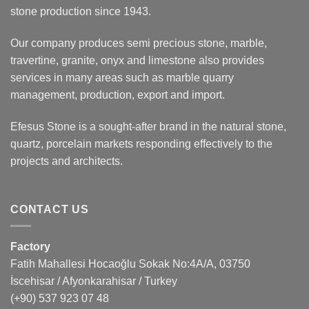
stone production since 1943.
Our company produces semi precious stone, marble,
travertine, granite, onyx and limestone also provides
services in many areas such as marble quarry
management, production, export and import.
Efesus Stone is a sought-after brand in the natural stone,
quartz, porcelain markets responding effectively to the
projects and architects.
CONTACT US
Factory
Fatih Mahallesi Hocaoğlu Sokak No:4A/A, 03750
İscehisar / Afyonkarahisar / Turkey
(+90) 537 923 07 48