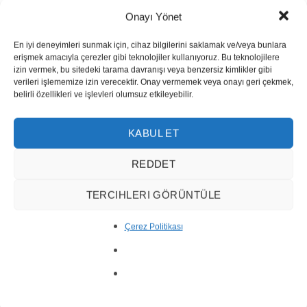
Onayı Yönet
En iyi deneyimleri sunmak için, cihaz bilgilerini saklamak ve/veya bunlara
erişmek amacıyla çerezler gibi teknolojiler kullanıyoruz. Bu teknolojilere
izin vermek, bu sitedeki tarama davranışı veya benzersiz kimlikler gibi
verileri işlememize izin verecektir. Onay vermemek veya onayı geri çekmek,
belirli özellikleri ve işlevleri olumsuz etkileyebilir.
KABUL ET
REDDET
TERCIHLERI GÖRÜNTÜLE
Orion
Çerez Politikası