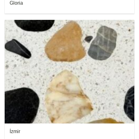
Gloria
İzmir