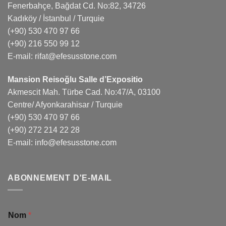
Fenerbahçe, Bağdat Cd. No:82, 34726
Kadıköy / İstanbul / Turquie
(+90) 530 470 97 66
(+90) 216 550 99 12
E-mail:
rifat@efesusstone.com
Mansion Reisoğlu Salle d’Expositio
Akmescit Mah. Türbe Cad. No:47/A, 03100
Centre/ Afyonkarahisar / Turquie
(+90) 530 470 97 66
(+90) 272 214 22 28
E-mail:
info@efesusstone.com
ABONNEMENT D'E-MAIL
Nom
*