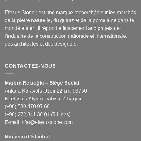
Efesus Stone ; est une marque recherchée sur les marchés
de la pierre naturelle, du quartz et de la porcelaine dans le
monde entier ; Il répond efficacement aux projets de
l'industrie de la construction nationale et internationale,
des architectes et des designers.
CONTACTEZ-NOUS
Marbre Reisoğlu – Siège Social
Ankara Karayolu Üzeri 22.km, 03750
İscehisar / Afyonkarahisar / Turquie
(+90) 530 470 97 66
(+90) 272 341 36 01
(5 Lines)
E-mail:
rifat@efesusstone.com
Magasin d’Istanbul