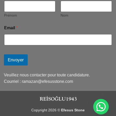
Prénom
Nom
Email
*
Envoyer
Veuillez nous contacter pour toute candidature.
Courriel :
ramazan@efesusstone.com
Copyright 2026 ©
Efesus Stone