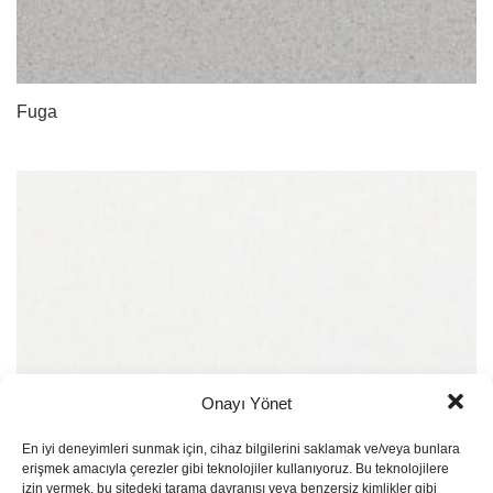
Fuga
Onayı Yönet
En iyi deneyimleri sunmak için, cihaz bilgilerini saklamak ve/veya bunlara
erişmek amacıyla çerezler gibi teknolojiler kullanıyoruz. Bu teknolojilere
izin vermek, bu sitedeki tarama davranışı veya benzersiz kimlikler gibi