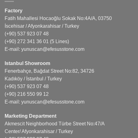
Factory
Fatih Mahallesi Hocaoğlu Sokak No:4A/A, 03750
İscehisar / Afyonkarahisar / Turkey
(+90) 537 923 07 48
(+90) 272 341 36 01
(5 Lines)
E-mail:
yunuscan@efesusstone.com
Istanbul Showroom
Fenerbahçe, Bağdat Street No:82, 34726
Kadıköy / İstanbul / Turkey
(+90) 537 923 07 48
(+90) 216 550 99 12
E-mail:
yunuscan@efesusstone.com
Marketing Department
Akmescit Neighborhood Türbe Street No:47/A
Center/ Afyonkarahisar / Turkey