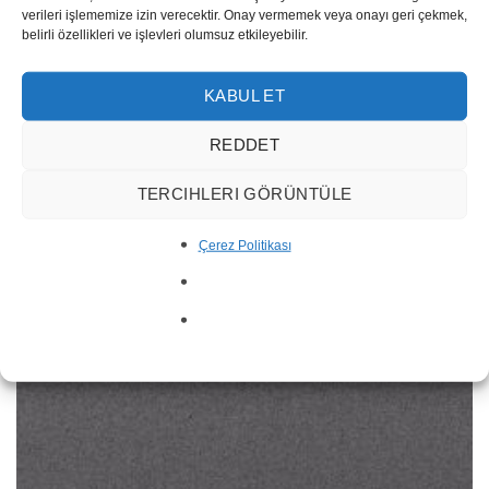
verileri işlememize izin verecektir. Onay vermemek veya onayı geri çekmek,
belirli özellikleri ve işlevleri olumsuz etkileyebilir.
Barents
KABUL ET
REDDET
TERCIHLERI GÖRÜNTÜLE
Çerez Politikası