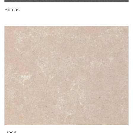
Boreas
Linen