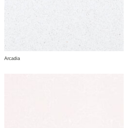
Arcadia