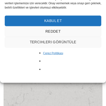
verileri işlememize izin verecektir. Onay vermemek veya onayı geri çekmek,
belirli özellikleri ve işlevleri olumsuz etkileyebilir.
Olympos
KABUL ET
REDDET
TERCIHLERI GÖRÜNTÜLE
Çerez Politikası