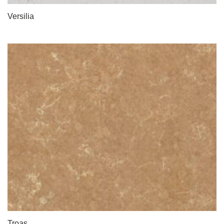
Versilia
Troas