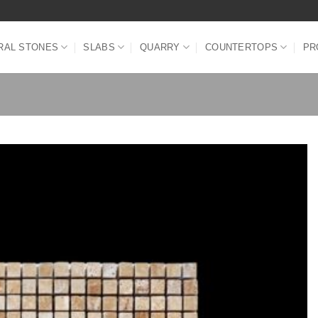
RAL STONES
SLABS
QUARRY
COUNTERTOPS
PR