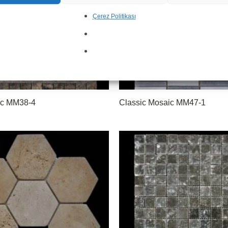
Çerez Politikası
ic MM38-4
Classic Mosaic MM47-1