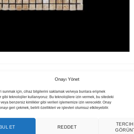
Onayı Yönet
ri sunmak için, cihaz bilgilerini saklamak ve/veya bunlara erişmek
 gibi teknolojiler kullanıyoruz. Bu teknolojilere izin vermek, bu sitedeki
veya benzersiz kimlikler gibi verileri işlememize izin verecektir. Onay
yı geri çekmek, belirli özellikleri ve işlevleri olumsuz etkileyebilir.
TERCIH
BUL ET
REDDET
GÖRÜN