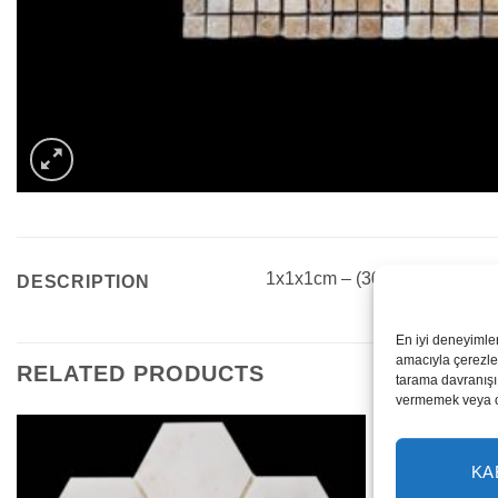
1x1x1cm – (30.2×30.2)
DESCRIPTION
En iyi deneyimle
amacıyla çerezler
RELATED PRODUCTS
tarama davranışı 
vermemek veya ona
KA