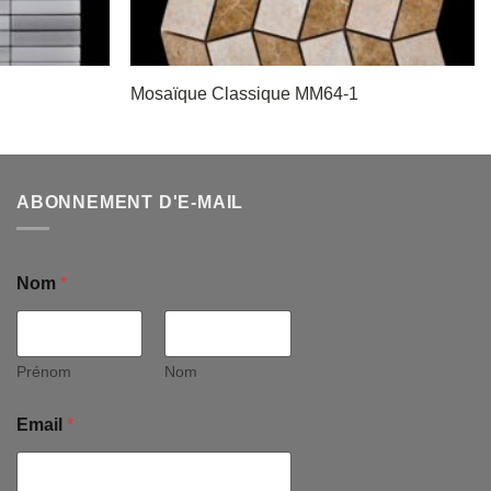
Mosaïque Classique MM64-1
ABONNEMENT D'E-MAIL
Nom
*
Prénom
Nom
Email
*