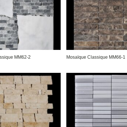
assique MM62-2
Mosaïque Classique MM66-1