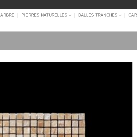
MARBRE
PIERRES NATURELLES
DALLES TRANCHES
CAR