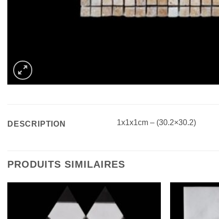
1x1x1cm – (30.2×30.2)
DESCRIPTION
PRODUITS SIMILAIRES