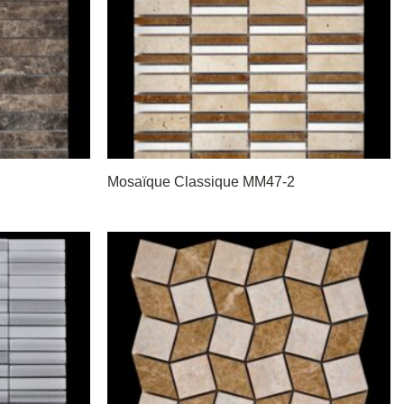
Mosaïque Classique MM47-2