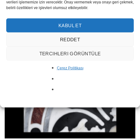
verileri işlememize izin verecektir. Onay vermemek veya onayı geri çekmek,
belirli özellikleri ve işlevleri olumsuz etkileyebilir.
Waterjet Diamond WJK-32
KABUL ET
REDDET
TERCIHLERI GÖRÜNTÜLE
Çerez Politikası