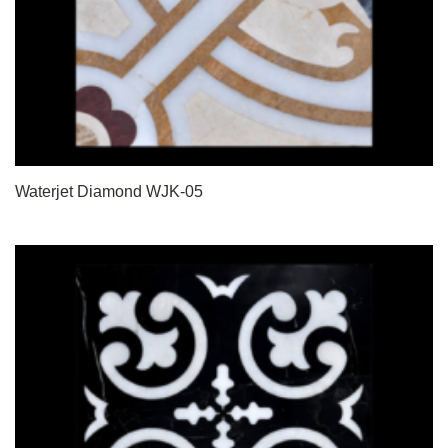
Waterjet Diamond WJK-05