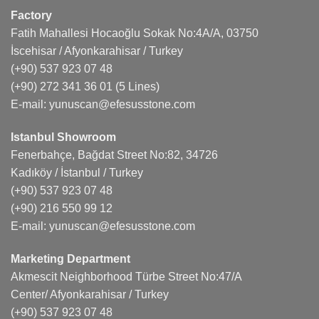
Factory
Fatih Mahallesi Hocaoğlu Sokak No:4A/A, 03750
İscehisar / Afyonkarahisar / Turkey
(+90) 537 923 07 48
(+90) 272 341 36 01
(5 Lines)
E-mail:
yunuscan@efesusstone.com
Istanbul Showroom
Fenerbahçe, Bağdat Street No:82, 34726
Kadıköy / İstanbul / Turkey
(+90) 537 923 07 48
(+90) 216 550 99 12
E-mail:
yunuscan@efesusstone.com
Marketing Department
Akmescit Neighborhood Türbe Street No:47/A
Center/ Afyonkarahisar / Turkey
(+90) 537 923 07 48