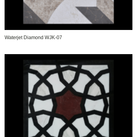
Waterjet Diamond WJK-07