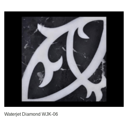
Waterjet Diamond WJK-06