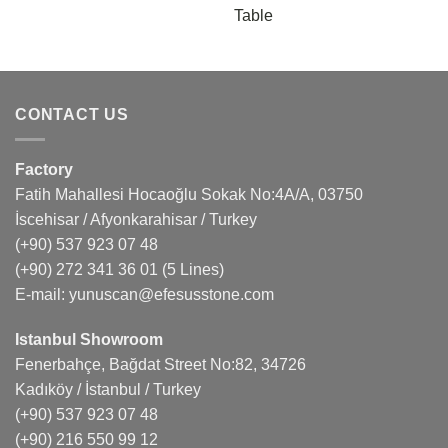
Table
CONTACT US
Factory
Fatih Mahallesi Hocaoğlu Sokak No:4A/A, 03750
İscehisar / Afyonkarahisar / Turkey
(+90) 537 923 07 48
(+90) 272 341 36 01
(5 Lines)
E-mail:
yunuscan@efesusstone.com
Istanbul Showroom
Fenerbahçe, Bağdat Street No:82, 34726
Kadıköy / İstanbul / Turkey
(+90) 537 923 07 48
(+90) 216 550 99 12