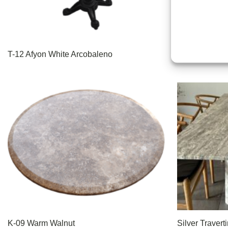
T-12 Afyon White Arcobaleno
T-03 Afyon Wh
K-09 Warm Walnut
Silver Travert