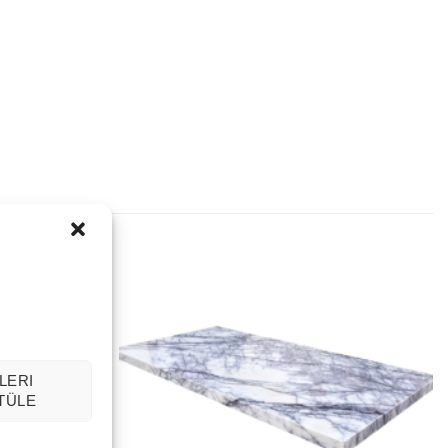
LERI
TÜLE