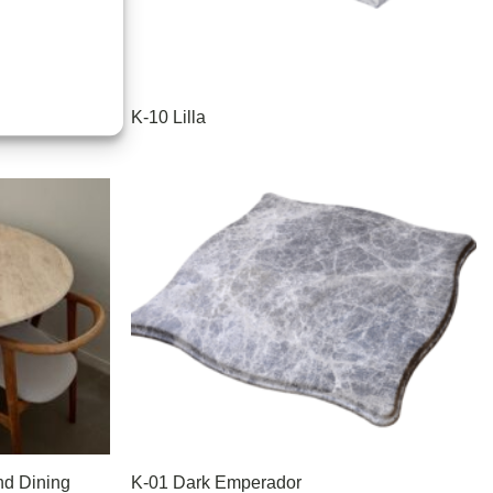
K-10 Lilla
nd Dining
K-01 Dark Emperador