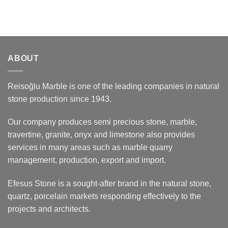
ABOUT
Reisoğlu Marble is one of the leading companies in natural
stone production since 1943.
Our company produces semi precious stone, marble,
travertine, granite, onyx and limestone also provides
services in many areas such as marble quarry
management, production, export and import.
Efesus Stone is a sought-after brand in the natural stone,
quartz, porcelain markets responding effectively to the
projects and architects.