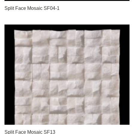
Split Face Mosaic SF04-1
Split Face Mosaic SF13