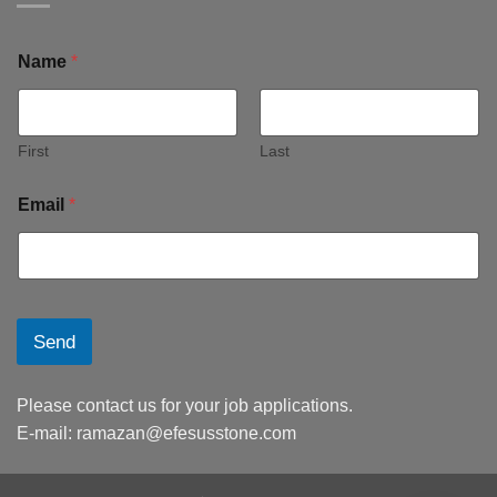
Name
*
First
Last
Email
*
Send
Please contact us for your job applications.
E-mail:
ramazan@efesusstone.com