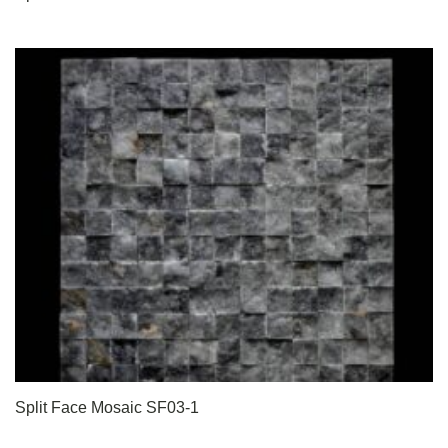
Split Face Mosaic SF03-1