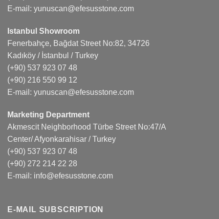
E-mail:
yunuscan@efesusstone.com
Istanbul Showroom
Fenerbahçe, Bağdat Street No:82, 34726
Kadıköy / İstanbul / Turkey
(+90) 537 923 07 48
(+90) 216 550 99 12
E-mail:
yunuscan@efesusstone.com
Marketing Department
Akmescit Neighborhood Türbe Street No:47/A
Center/ Afyonkarahisar / Turkey
(+90) 537 923 07 48
(+90) 272 214 22 28
E-mail:
info@efesusstone.com
E-MAIL SUBSCRIPTION