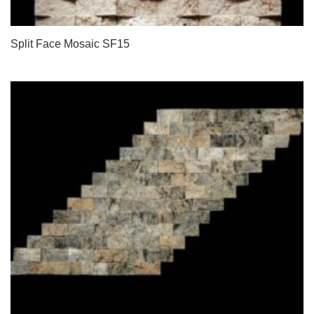
Split Face Mosaic SF15