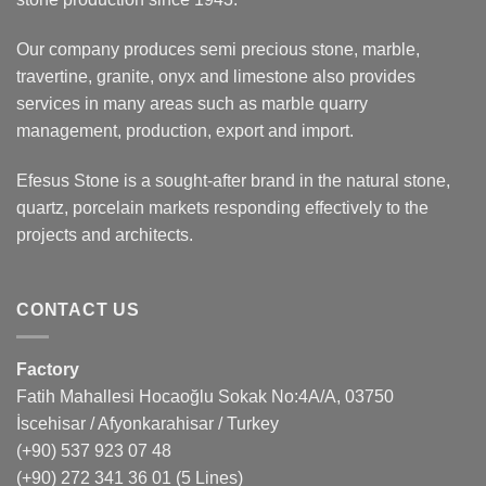
Our company produces semi precious stone, marble,
travertine, granite, onyx and limestone also provides
services in many areas such as marble quarry
management, production, export and import.
Efesus Stone is a sought-after brand in the natural stone,
quartz, porcelain markets responding effectively to the
projects and architects.
CONTACT US
Factory
Fatih Mahallesi Hocaoğlu Sokak No:4A/A, 03750
İscehisar / Afyonkarahisar / Turkey
(+90) 537 923 07 48
(+90) 272 341 36 01
(5 Lines)