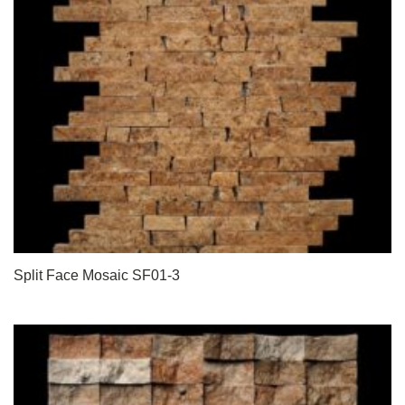
Split Face Mosaic SF01-3