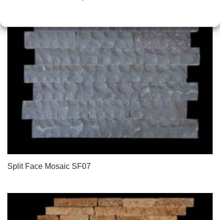
Split Face Mosaic SF07