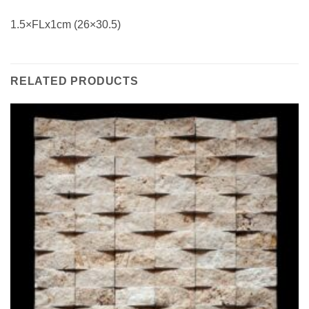
1.5×FLx1cm (26×30.5)
RELATED PRODUCTS