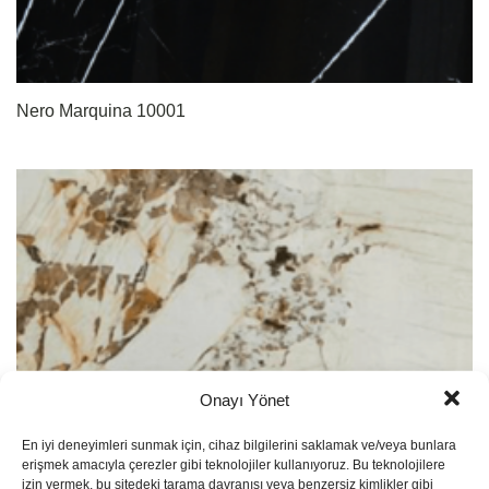
Nero Marquina 10001
Onayı Yönet
En iyi deneyimleri sunmak için, cihaz bilgilerini saklamak ve/veya bunlara
erişmek amacıyla çerezler gibi teknolojiler kullanıyoruz. Bu teknolojilere
izin vermek, bu sitedeki tarama davranışı veya benzersiz kimlikler gibi