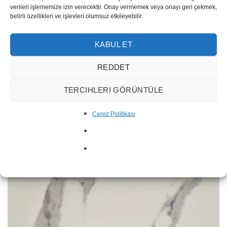
verileri işlememize izin verecektir. Onay vermemek veya onayı geri çekmek,
belirli özellikleri ve işlevleri olumsuz etkileyebilir.
Patagonia 10001
KABUL ET
REDDET
TERCIHLERI GÖRÜNTÜLE
Çerez Politikası