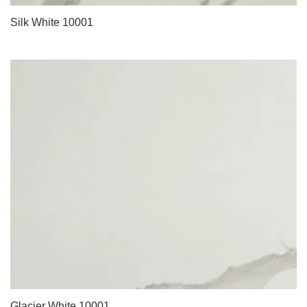
Silk White 10001
Glacier White 10001