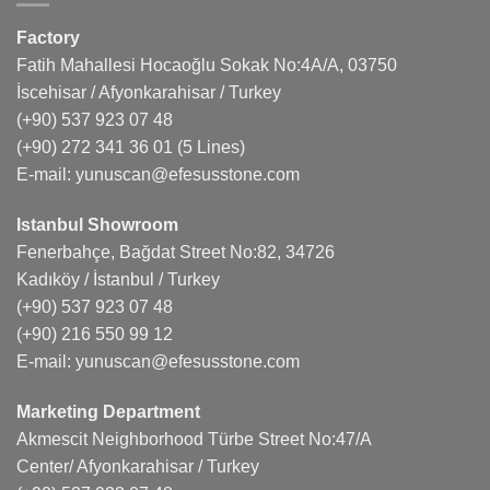
Factory
Fatih Mahallesi Hocaoğlu Sokak No:4A/A, 03750
İscehisar / Afyonkarahisar / Turkey
(+90) 537 923 07 48
(+90) 272 341 36 01
(5 Lines)
E-mail:
yunuscan@efesusstone.com
Istanbul Showroom
Fenerbahçe, Bağdat Street No:82, 34726
Kadıköy / İstanbul / Turkey
(+90) 537 923 07 48
(+90) 216 550 99 12
E-mail:
yunuscan@efesusstone.com
Marketing Department
Akmescit Neighborhood Türbe Street No:47/A
Center/ Afyonkarahisar / Turkey