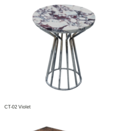
CT-02 Violet