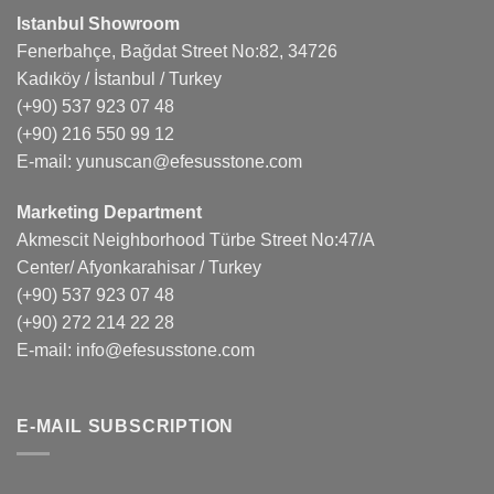
Istanbul Showroom
Fenerbahçe, Bağdat Street No:82, 34726
Kadıköy / İstanbul / Turkey
(+90) 537 923 07 48
(+90) 216 550 99 12
E-mail:
yunuscan@efesusstone.com
Marketing Department
Akmescit Neighborhood Türbe Street No:47/A
Center/ Afyonkarahisar / Turkey
(+90) 537 923 07 48
(+90) 272 214 22 28
E-mail:
info@efesusstone.com
E-MAIL SUBSCRIPTION