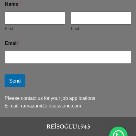
Name
*
First
Last
Email
*
Send
Please contact us for your job applications.
E-mail:
ramazan@efesusstone.com