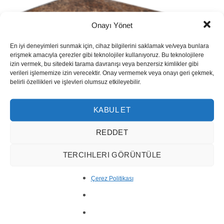
Onayı Yönet
En iyi deneyimleri sunmak için, cihaz bilgilerini saklamak ve/veya bunlara
erişmek amacıyla çerezler gibi teknolojiler kullanıyoruz. Bu teknolojilere
izin vermek, bu sitedeki tarama davranışı veya benzersiz kimlikler gibi
verileri işlememize izin verecektir. Onay vermemek veya onayı geri çekmek,
belirli özellikleri ve işlevleri olumsuz etkileyebilir.
KABUL ET
REDDET
TERCIHLERI GÖRÜNTÜLE
CT-24 Spanish Dark Emperador
Çerez Politikası