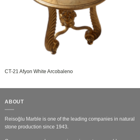
CT-21 Afyon White Arcobaleno
ABOUT
Reisoğlu Marble is one of the leading companies in natural
stone production since 1943.