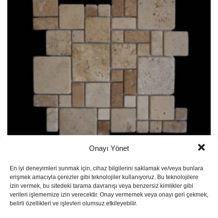
Onayı Yönet
Mini Pattern Mosaic MP02
En iyi deneyimleri sunmak için, cihaz bilgilerini saklamak ve/veya bunlara
erişmek amacıyla çerezler gibi teknolojiler kullanıyoruz. Bu teknolojilere
izin vermek, bu sitedeki tarama davranışı veya benzersiz kimlikler gibi
verileri işlememize izin verecektir. Onay vermemek veya onayı geri çekmek,
belirli özellikleri ve işlevleri olumsuz etkileyebilir.