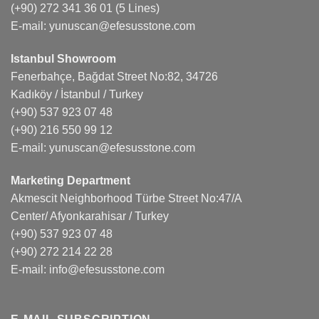
(+90) 272 341 36 01
(5 Lines)
E-mail:
yunuscan@efesusstone.com
Istanbul Showroom
Fenerbahçe, Bağdat Street No:82, 34726
Kadıköy / İstanbul / Turkey
(+90) 537 923 07 48
(+90) 216 550 99 12
E-mail:
yunuscan@efesusstone.com
Marketing Department
Akmescit Neighborhood Türbe Street No:47/A
Center/ Afyonkarahisar / Turkey
(+90) 537 923 07 48
(+90) 272 214 22 28
E-mail:
info@efesusstone.com