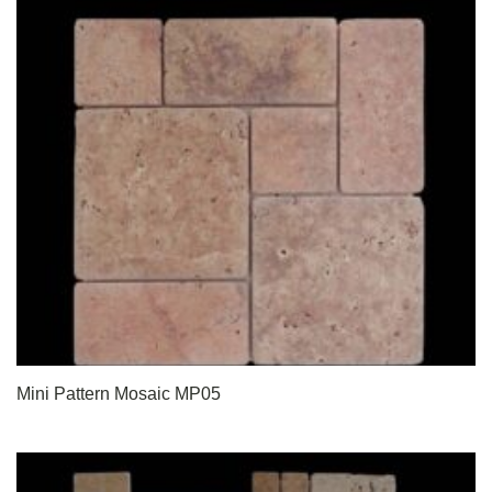
Mini Pattern Mosaic MP05