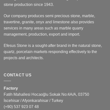
stone production since 1943.
Our company produces semi precious stone, marble,
travertine, granite, onyx and limestone also provides
services in many areas such as marble quarry
management, production, export and import.
Efesus Stone is a sought-after brand in the natural stone,
quartz, porcelain markets responding effectively to the
projects and architects.
CONTACT US
Factory
Fatih Mahallesi Hocaoğlu Sokak No:4A/A, 03750
İscehisar / Afyonkarahisar / Turkey
(+90) 537 923 07 48