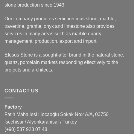
stone production since 1943.
Our company produces semi precious stone, marble,
travertine, granite, onyx and limestone also provides
services in many areas such as marble quarry
management, production, export and import.
Efesus Stone is a sought-after brand in the natural stone,
quartz, porcelain markets responding effectively to the
projects and architects.
CONTACT US
Factory
Fatih Mahallesi Hocaoğlu Sokak No:4A/A, 03750
İscehisar / Afyonkarahisar / Turkey
(+90) 537 923 07 48