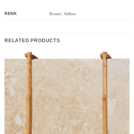
RENK
Brown, Yellow
RELATED PRODUCTS