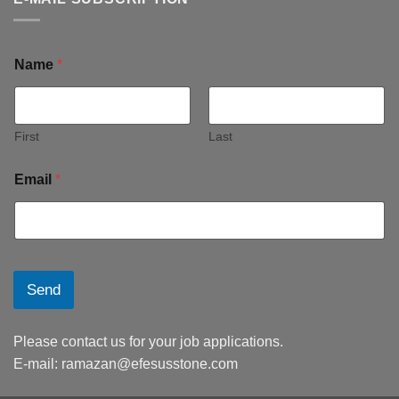
Name
*
First
Last
Email
*
Send
Please contact us for your job applications.
E-mail:
ramazan@efesusstone.com