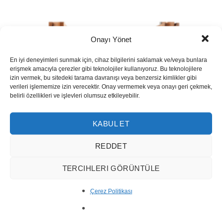
Onayı Yönet
En iyi deneyimleri sunmak için, cihaz bilgilerini saklamak ve/veya bunlara
erişmek amacıyla çerezler gibi teknolojiler kullanıyoruz. Bu teknolojilere
izin vermek, bu sitedeki tarama davranışı veya benzersiz kimlikler gibi
verileri işlememize izin verecektir. Onay vermemek veya onayı geri çekmek,
belirli özellikleri ve işlevleri olumsuz etkileyebilir.
KABUL ET
REDDET
TERCIHLERI GÖRÜNTÜLE
Çerez Politikası
Rain Grey Marble Slab