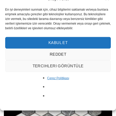
En iyi deneyimleri sunmak için, cihaz bilgilerini saklamak ve/veya bunlara
erişmek amacıyla çerezler gibi teknolojiler kullanıyoruz. Bu teknolojilere
izin vermek, bu sitedeki tarama davranışı veya benzersiz kimlikler gibi
verileri işlememize izin verecektir. Onay vermemek veya onayı geri çekmek,
belirli özellikleri ve işlevleri olumsuz etkileyebilir.
KABUL ET
REDDET
Fine Line Mosaic MM58-2
TERCIHLERI GÖRÜNTÜLE
Çerez Politikası