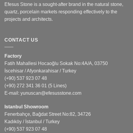
Efesus Stone is a sought-after brand in the natural stone,
quartz, porcelain markets responding effectively to the
projects and architects.
CONTACT US
Factory
Fatih Mahallesi Hocaoğlu Sokak No:4A/A, 03750
İscehisar / Afyonkarahisar / Turkey
(+90) 537 923 07 48
(+90) 272 341 36 01
(5 Lines)
E-mail:
yunuscan@efesusstone.com
Istanbul Showroom
Fenerbahçe, Bağdat Street No:82, 34726
Kadıköy / İstanbul / Turkey
(+90) 537 923 07 48