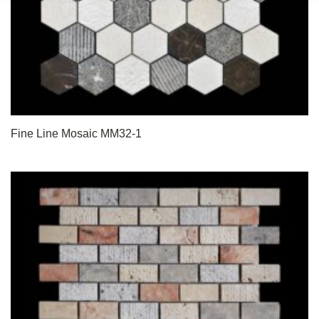
Fine Line Mosaic MM32-1