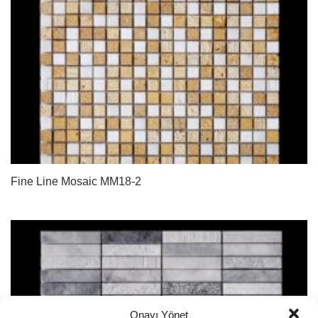
Fine Line Mosaic MM18-2
Onayı Yönet