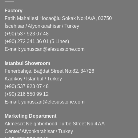
Factory
Fatih Mahallesi Hocaoğlu Sokak No:4A/A, 03750
İscehisar / Afyonkarahisar / Turkey
(+90) 537 923 07 48
(+90) 272 341 36 01
(5 Lines)
E-mail:
yunuscan@efesusstone.com
Istanbul Showroom
Fenerbahçe, Bağdat Street No:82, 34726
Kadıköy / İstanbul / Turkey
(+90) 537 923 07 48
(+90) 216 550 99 12
E-mail:
yunuscan@efesusstone.com
Marketing Department
Akmescit Neighborhood Türbe Street No:47/A
Center/ Afyonkarahisar / Turkey