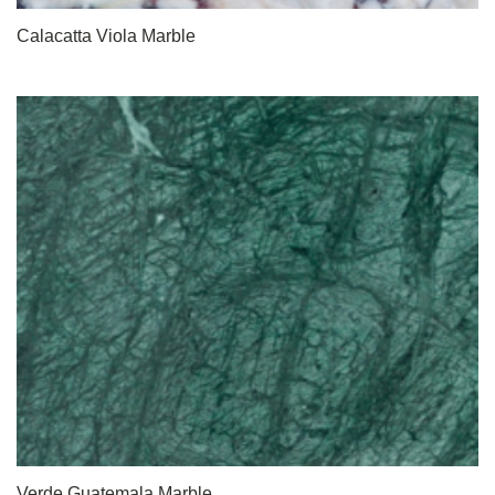
Calacatta Viola Marble
Verde Guatemala Marble