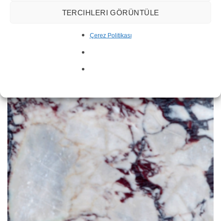
TERCIHLERI GÖRÜNTÜLE
Silver Wave Marble
Çerez Politikası