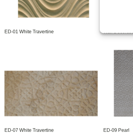
ED-01 White Travertine
Wall Decorati
ED-07 White Travertine
ED-09 Pearl