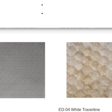
ons – Reference 1004
Wall Decorations – Reference
ED-04 White Travertine