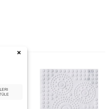
LERI
TÜLE