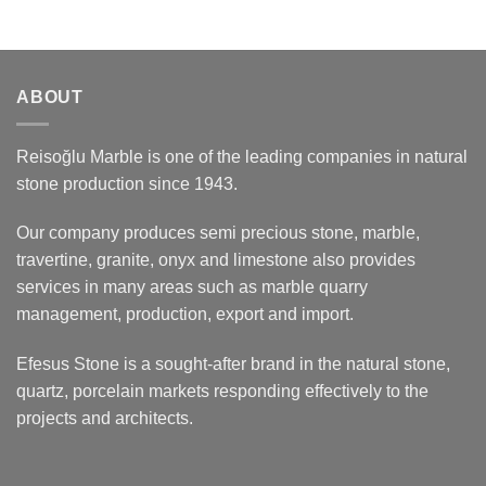
ABOUT
Reisoğlu Marble is one of the leading companies in natural
stone production since 1943.
Our company produces semi precious stone, marble,
travertine, granite, onyx and limestone also provides
services in many areas such as marble quarry
management, production, export and import.
Efesus Stone is a sought-after brand in the natural stone,
quartz, porcelain markets responding effectively to the
projects and architects.