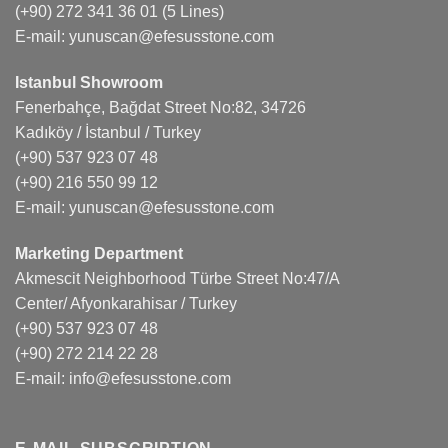
(+90) 272 341 36 01
(5 Lines)
E-mail:
yunuscan@efesusstone.com
Istanbul Showroom
Fenerbahçe, Bağdat Street No:82, 34726
Kadıköy / İstanbul / Turkey
(+90) 537 923 07 48
(+90) 216 550 99 12
E-mail:
yunuscan@efesusstone.com
Marketing Department
Akmescit Neighborhood Türbe Street No:47/A
Center/ Afyonkarahisar / Turkey
(+90) 537 923 07 48
(+90) 272 214 22 28
E-mail:
info@efesusstone.com