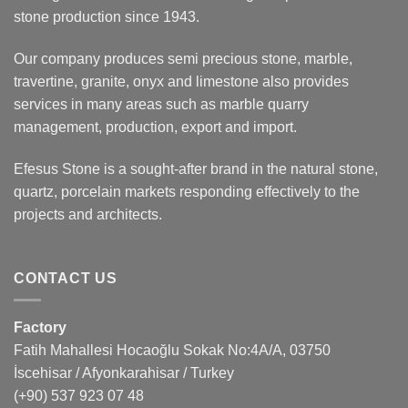
stone production since 1943.
Our company produces semi precious stone, marble,
travertine, granite, onyx and limestone also provides
services in many areas such as marble quarry
management, production, export and import.
Efesus Stone is a sought-after brand in the natural stone,
quartz, porcelain markets responding effectively to the
projects and architects.
CONTACT US
Factory
Fatih Mahallesi Hocaoğlu Sokak No:4A/A, 03750
İscehisar / Afyonkarahisar / Turkey
(+90) 537 923 07 48