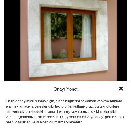
Onayı Yönet
Decorative Products – Frames 1001
En iyi deneyimleri sunmak için, cihaz bilgilerini saklamak ve/veya bunlara
erişmek amacıyla çerezler gibi teknolojiler kullanıyoruz. Bu teknolojilere
izin vermek, bu sitedeki tarama davranışı veya benzersiz kimlikler gibi
verileri işlememize izin verecektir. Onay vermemek veya onayı geri çekmek,
belirli özellikleri ve işlevleri olumsuz etkileyebilir.