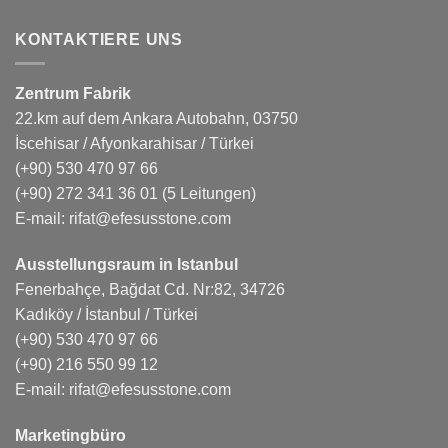
KONTAKTIERE UNS
Zentrum Fabrik
22.km auf dem Ankara Autobahn, 03750
İscehisar / Afyonkarahisar / Türkei
(+90) 530 470 97 66
(+90) 272 341 36 01
(5 Leitungen)
E-mail:
rifat@efesusstone.com
Ausstellungsraum in Istanbul
Fenerbahçe, Bağdat Cd. Nr:82, 34726
Kadıköy / İstanbul / Türkei
(+90) 530 470 97 66
(+90) 216 550 99 12
E-mail:
rifat@efesusstone.com
Marketingbüro