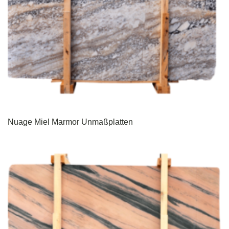
Nuage Miel Marmor Unmaßplatten