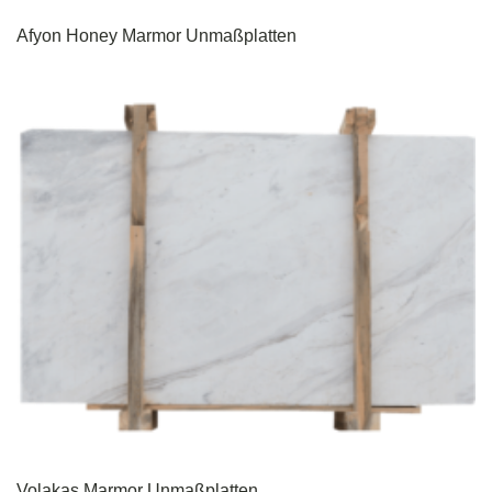
Afyon Honey Marmor Unmaßplatten
Volakas Marmor Unmaßplatten