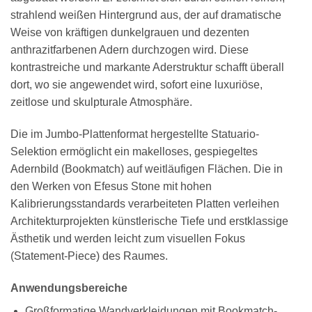
strahlend weißen Hintergrund aus, der auf dramatische
Weise von kräftigen dunkelgrauen und dezenten
anthrazitfarbenen Adern durchzogen wird. Diese
kontrastreiche und markante Aderstruktur schafft überall
dort, wo sie angewendet wird, sofort eine luxuriöse,
zeitlose und skulpturale Atmosphäre.
Die im Jumbo-Plattenformat hergestellte Statuario-
Selektion ermöglicht ein makelloses, gespiegeltes
Adernbild (Bookmatch) auf weitläufigen Flächen. Die in
den Werken von Efesus Stone mit hohen
Kalibrierungsstandards verarbeiteten Platten verleihen
Architekturprojekten künstlerische Tiefe und erstklassige
Ästhetik und werden leicht zum visuellen Fokus
(Statement-Piece) des Raumes.
Anwendungsbereiche
Großformatige Wandverkleidungen mit Bookmatch-