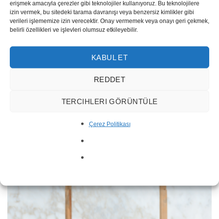
erişmek amacıyla çerezler gibi teknolojiler kullanıyoruz. Bu teknolojilere
izin vermek, bu sitedeki tarama davranışı veya benzersiz kimlikler gibi
verileri işlememize izin verecektir. Onay vermemek veya onayı geri çekmek,
belirli özellikleri ve işlevleri olumsuz etkileyebilir.
KABUL ET
REDDET
Polar White Marmor Unmaßplatten
TERCIHLERI GÖRÜNTÜLE
Çerez Politikası