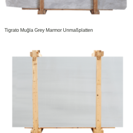
Tigrato Muğla Grey Marmor Unmaßplatten