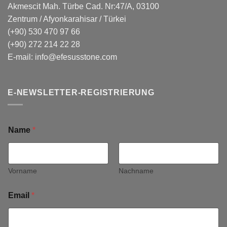
Akmescit Mah. Türbe Cad. Nr:47/A, 03100
Zentrum / Afyonkarahisar / Türkei
(+90) 530 470 97 66
(+90) 272 214 22 28
E-mail:
info@efesusstone.com
E-NEWSLETTER-REGISTRIERUNG
Name
*
Vorname
Nachname
Email
*