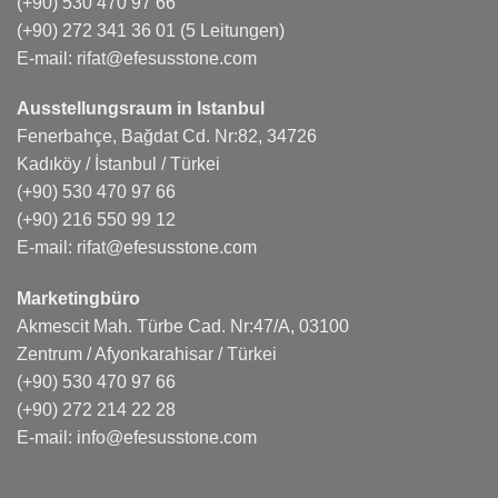
(+90) 530 470 97 66
(+90) 272 341 36 01
(5 Leitungen)
E-mail:
rifat@efesusstone.com
Ausstellungsraum in Istanbul
Fenerbahçe, Bağdat Cd. Nr:82, 34726
Kadıköy / İstanbul / Türkei
(+90) 530 470 97 66
(+90) 216 550 99 12
E-mail:
rifat@efesusstone.com
Marketingbüro
Akmescit Mah. Türbe Cad. Nr:47/A, 03100
Zentrum / Afyonkarahisar / Türkei
(+90) 530 470 97 66
(+90) 272 214 22 28
E-mail:
info@efesusstone.com