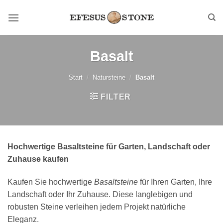
Zum
Inhalt
springen
Basalt
Start
/
Natursteine
/
Basalt
FILTER
Hochwertige Basaltsteine für Garten, Landschaft oder
Zuhause kaufen
Kaufen Sie hochwertige
Basaltsteine
für Ihren Garten, Ihre
Landschaft oder Ihr Zuhause. Diese langlebigen und
robusten Steine verleihen jedem Projekt natürliche
Eleganz.