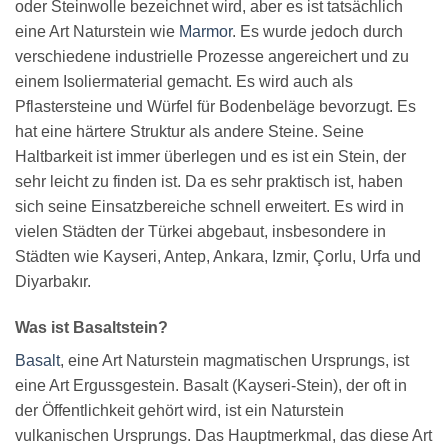
oder Steinwolle bezeichnet wird, aber es ist tatsächlich
eine Art Naturstein wie
Marmor
. Es wurde jedoch durch
verschiedene industrielle Prozesse angereichert und zu
einem Isoliermaterial gemacht. Es wird auch als
Pflastersteine und Würfel für Bodenbeläge bevorzugt. Es
hat eine härtere Struktur als andere Steine. Seine
Haltbarkeit ist immer überlegen und es ist ein Stein, der
sehr leicht zu finden ist. Da es sehr praktisch ist, haben
sich seine Einsatzbereiche schnell erweitert. Es wird in
vielen Städten der Türkei abgebaut, insbesondere in
Städten wie Kayseri, Antep, Ankara, Izmir, Çorlu, Urfa und
Diyarbakır.
Was ist Basaltstein?
Basalt
, eine Art Naturstein magmatischen Ursprungs, ist
eine Art Ergussgestein. Basalt (Kayseri-Stein), der oft in
der Öffentlichkeit gehört wird, ist ein Naturstein
vulkanischen Ursprungs. Das Hauptmerkmal, das diese Art