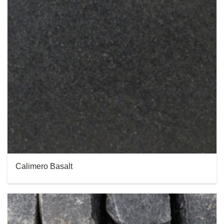
Calimero Basalt