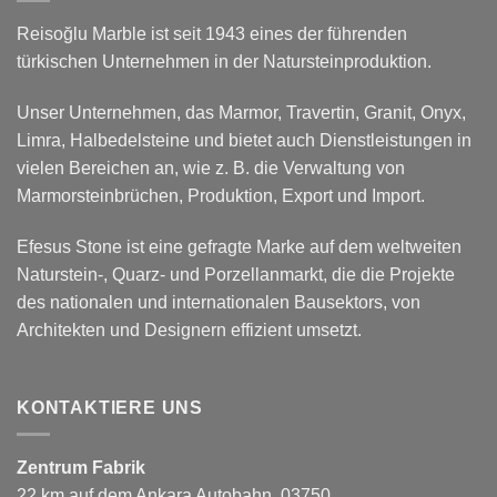
Reisoğlu Marble ist seit 1943 eines der führenden
türkischen Unternehmen in der Natursteinproduktion.
Unser Unternehmen, das Marmor, Travertin, Granit, Onyx,
Limra, Halbedelsteine und bietet auch Dienstleistungen in
vielen Bereichen an, wie z. B. die Verwaltung von
Marmorsteinbrüchen, Produktion, Export und Import.
Efesus Stone ist eine gefragte Marke auf dem weltweiten
Naturstein-, Quarz- und Porzellanmarkt, die die Projekte
des nationalen und internationalen Bausektors, von
Architekten und Designern effizient umsetzt.
KONTAKTIERE UNS
Zentrum Fabrik
22.km auf dem Ankara Autobahn, 03750