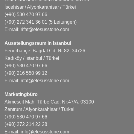
İscehisar / Afyonkarahisar / Türkei
(+90) 530 470 97 66
(+90) 272 341 36 01
(5 Leitungen)
E-mail:
rifat@efesusstone.com
Ausstellungsraum in Istanbul
Fenerbahçe, Bağdat Cd. Nr:82, 34726
Kadıköy / İstanbul / Türkei
(+90) 530 470 97 66
(+90) 216 550 99 12
E-mail:
rifat@efesusstone.com
Marketingbüro
Akmescit Mah. Türbe Cad. Nr:47/A, 03100
Zentrum / Afyonkarahisar / Türkei
(+90) 530 470 97 66
(+90) 272 214 22 28
E-mail:
info@efesusstone.com