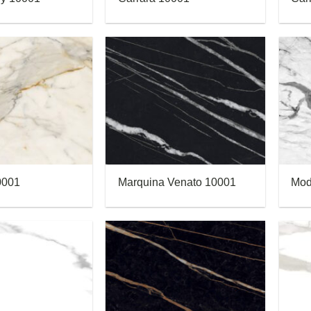
0001
Marquina Venato 10001
Mod