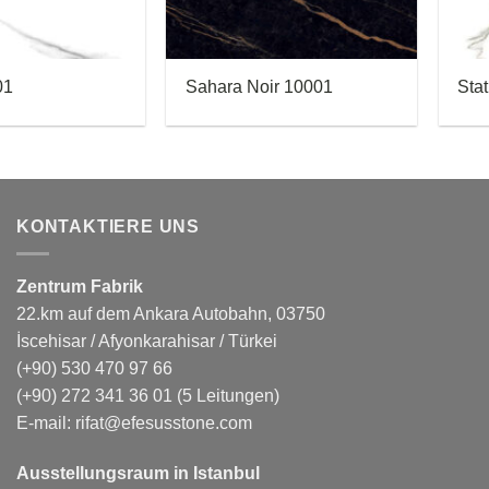
01
Sahara Noir 10001
Stat
KONTAKTIERE UNS
Zentrum Fabrik
22.km auf dem Ankara Autobahn, 03750
İscehisar / Afyonkarahisar / Türkei
(+90) 530 470 97 66
(+90) 272 341 36 01
(5 Leitungen)
E-mail:
rifat@efesusstone.com
Ausstellungsraum in Istanbul