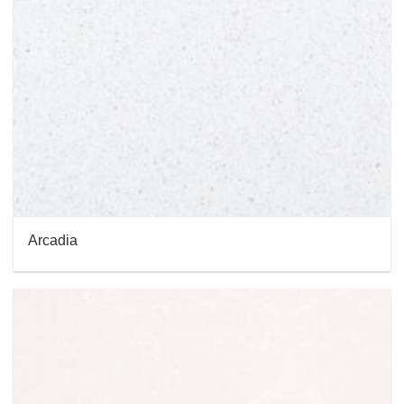
Arcadia