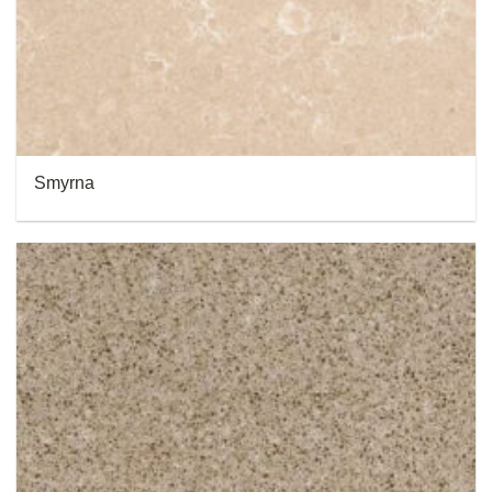
Smyrna