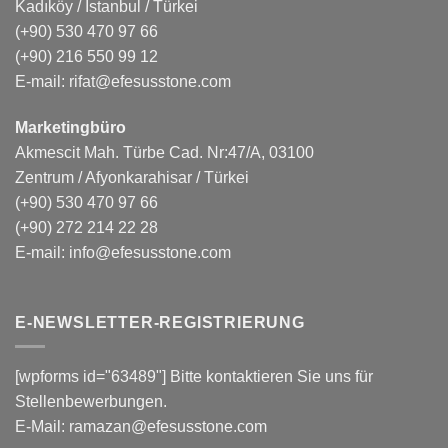
Kadıköy / İstanbul / Türkei
(+90) 530 470 97 66
(+90) 216 550 99 12
E-mail:
rifat@efesusstone.com
Marketingbüro
Akmescit Mah. Türbe Cad. Nr:47/A, 03100
Zentrum / Afyonkarahisar / Türkei
(+90) 530 470 97 66
(+90) 272 214 22 28
E-mail:
info@efesusstone.com
E-NEWSLETTER-REGISTRIERUNG
[wpforms id="63489"] Bitte kontaktieren Sie uns für
Stellenbewerbungen.
E-Mail:
ramazan@efesusstone.com