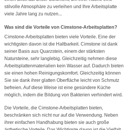
stilvolle Atmosphäre zu verleihen und Ihre Arbeitsplatte
viele Jahre lang zu nutzen...
Was sind die Vorteile von Cimstone-Arbeitsplatten?
Cimstone-Arbeitsplatten bieten viele Vorteile. Eine der
wichtigsten davon ist die Haltbarkeit. Cimstone ist dank
seiner Basis aus Quarzstein, einem der stärksten
Natursteine, sehr langlebig. Gleichzeitig nehmen diese
Arbeitsplattenmaterialien kein Wasser auf. Dadurch bieten
sie einen hohen Reinigungskomfort. Gleichzeitig können
Sie sie dank ihrer glatten Oberfläche leicht von Schmutz
befreien. Auf diese Weise ist eine gesündere Küche
möglich, indem die Bildung von Bakterien verhindert wird.
Die Vorteile, die Cimstone-Arbeitsplatten bieten,
beschränken sich nicht nur auf die Verwendung. Neben
ihrer einfachen Handhabung bieten sie auch große
ästhetische Vorteile. Das Wichtigste davon ist die Vielfalt,