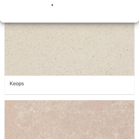
Keops