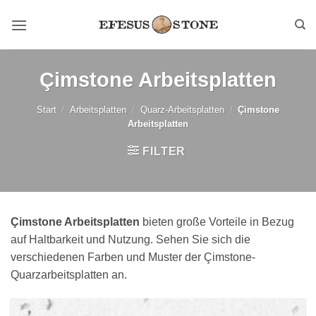
Zum
Inhalt
springen
Çimstone Arbeitsplatten
Start
/
Arbeitsplatten
/
Quarz-Arbeitsplatten
/
Çimstone
Arbeitsplatten
FILTER
Çimstone Arbeitsplatten
bieten große Vorteile in Bezug
auf Haltbarkeit und Nutzung. Sehen Sie sich die
verschiedenen Farben und Muster der Çimstone-
Quarzarbeitsplatten an.