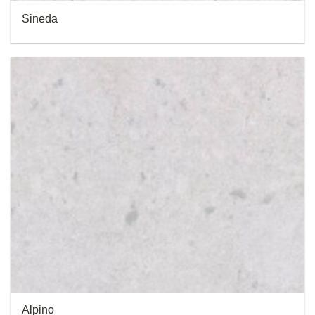
Sineda
Alpino