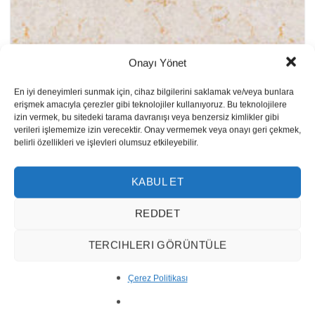
Onayı Yönet
En iyi deneyimleri sunmak için, cihaz bilgilerini saklamak ve/veya bunlara
erişmek amacıyla çerezler gibi teknolojiler kullanıyoruz. Bu teknolojilere
izin vermek, bu sitedeki tarama davranışı veya benzersiz kimlikler gibi
verileri işlememize izin verecektir. Onay vermemek veya onayı geri çekmek,
belirli özellikleri ve işlevleri olumsuz etkileyebilir.
KABUL ET
REDDET
Lebedos
TERCIHLERI GÖRÜNTÜLE
Çerez Politikası