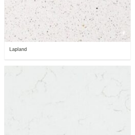
Lapland