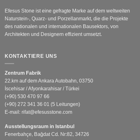
Efesus Stone ist eine gefragte Marke auf dem weltweiten
Naturstein-, Quarz- und Porzellanmarkt, die die Projekte
des nationalen und internationalen Bausektors, von
Architekten und Designern effizient umsetzt.
KONTAKTIERE UNS
Zentrum Fabrik
22.km auf dem Ankara Autobahn, 03750
İscehisar / Afyonkarahisar / Türkei
(+90) 530 470 97 66
(+90) 272 341 36 01
(5 Leitungen)
E-mail:
rifat@efesusstone.com
Ausstellungsraum in Istanbul
Fenerbahçe, Bağdat Cd. Nr:82, 34726