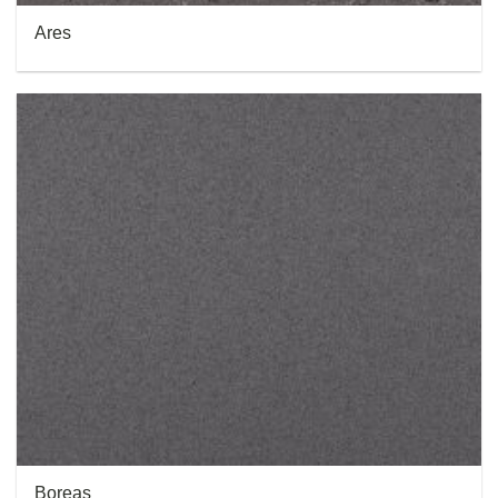
Ares
Boreas