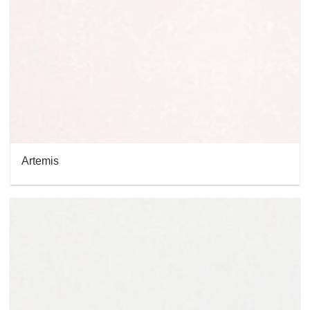
Artemis