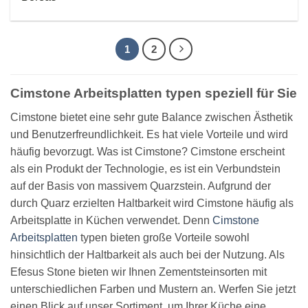
1
2
Cimstone Arbeitsplatten typen speziell für Sie
Cimstone bietet eine sehr gute Balance zwischen Ästhetik
und Benutzerfreundlichkeit. Es hat viele Vorteile und wird
häufig bevorzugt. Was ist Cimstone? Cimstone erscheint
als ein Produkt der Technologie, es ist ein Verbundstein
auf der Basis von massivem Quarzstein. Aufgrund der
durch Quarz erzielten Haltbarkeit wird Cimstone häufig als
Arbeitsplatte in Küchen verwendet. Denn
Cimstone
Arbeitsplatten
typen bieten große Vorteile sowohl
hinsichtlich der Haltbarkeit als auch bei der Nutzung. Als
Efesus Stone bieten wir Ihnen Zementsteinsorten mit
unterschiedlichen Farben und Mustern an. Werfen Sie jetzt
einen Blick auf unser Sortiment, um Ihrer Küche eine