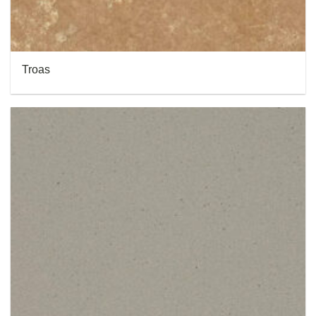
Troas