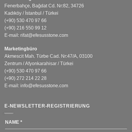
Fenerbahçe, Bağdat Cd. Nr:82, 34726
Kadıköy / İstanbul / Türkei
(+90) 530 470 97 66
(+90) 216 550 99 12
E-mail:
rifat@efesusstone.com
Marketingbüro
Akmescit Mah. Türbe Cad. Nr:47/A, 03100
Zentrum / Afyonkarahisar / Türkei
(+90) 530 470 97 66
(+90) 272 214 22 28
E-mail:
info@efesusstone.com
E-NEWSLETTER-REGISTRIERUNG
NAME
*