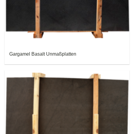
Gargamel Basalt Unmaßplatten