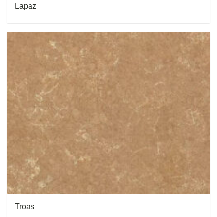
Lapaz
Troas