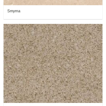
Smyrna