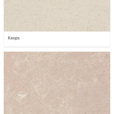
Keops