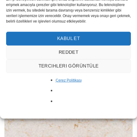
erişmek amacıyla çerezler gibi teknolojiler kullanıyoruz. Bu teknolojilere
izin vermek, bu sitedeki tarama davranışı veya benzersiz kimlikler gibi
verileri işlememize izin verecektir. Onay vermemek veya onayı geri çekmek,
belirli özellikleri ve işlevleri olumsuz etkileyebilir.
KABUL ET
REDDET
TERCIHLERI GÖRÜNTÜLE
Versilia
Çerez Politikası