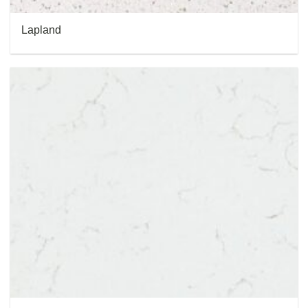
Lapland