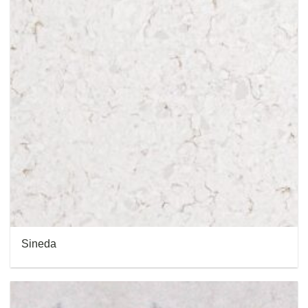
Sineda