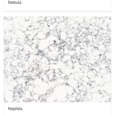
Nebula
Nephila