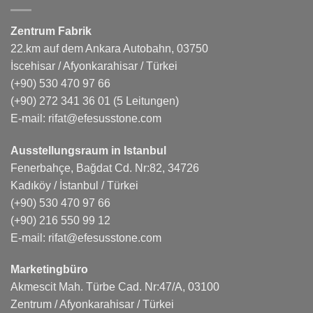
Zentrum Fabrik
22.km auf dem Ankara Autobahn, 03750
İscehisar / Afyonkarahisar / Türkei
(+90) 530 470 97 66
(+90) 272 341 36 01
(5 Leitungen)
E-mail:
rifat@efesusstone.com
Ausstellungsraum in Istanbul
Fenerbahçe, Bağdat Cd. Nr:82, 34726
Kadıköy / İstanbul / Türkei
(+90) 530 470 97 66
(+90) 216 550 99 12
E-mail:
rifat@efesusstone.com
Marketingbüro
Akmescit Mah. Türbe Cad. Nr:47/A, 03100
Zentrum / Afyonkarahisar / Türkei