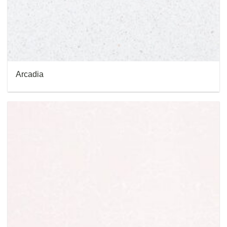
Arcadia