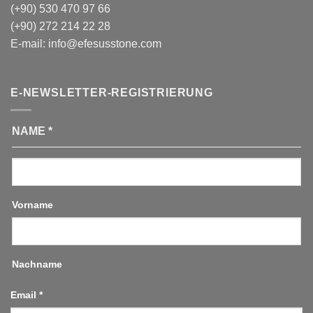
(+90) 530 470 97 66
(+90) 272 214 22 28
E-mail:
info@efesusstone.com
E-NEWSLETTER-REGISTRIERUNG
NAME
*
Vorname
Nachname
Email
*