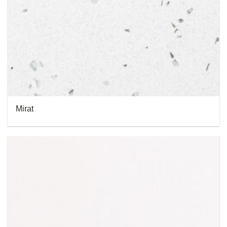
Mirat