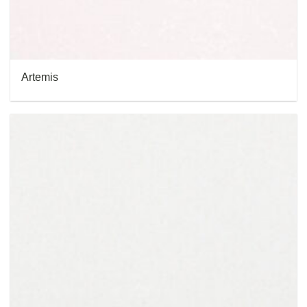
Artemis