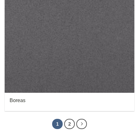
Boreas
1
2