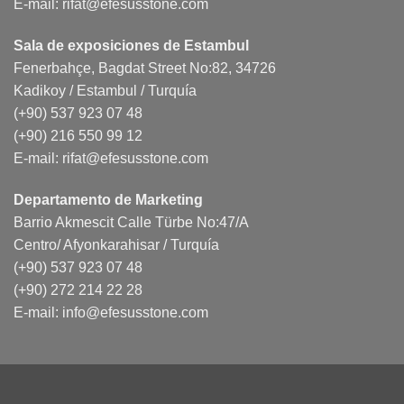
E-mail:
rifat@efesusstone.com
Sala de exposiciones de Estambul
Fenerbahçe, Bagdat Street No:82, 34726
Kadikoy / Estambul / Turquía
(+90) 537 923 07 48
(+90) 216 550 99 12
E-mail:
rifat@efesusstone.com
Departamento de Marketing
Barrio Akmescit Calle Türbe No:47/A
Centro/ Afyonkarahisar / Turquía
(+90) 537 923 07 48
(+90) 272 214 22 28
E-mail:
info@efesusstone.com