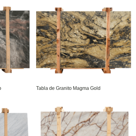
o
Tabla de Granito Magma Gold