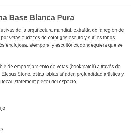
una Base Blanca Pura
usivas de la arquitectura mundial, extraída de la región de
 por vetas audaces de color gris oscuro y sutiles tonos
mósfera lujosa, atemporal y escultórica dondequiera que se
able de emparejamiento de vetas (bookmatch) a través de
 Efesus Stone, estas tablas añaden profundidad artística y
o focal (statement piece) del espacio.
ujo
as