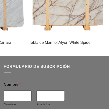
arrara
Tabla de Mármol Afyon White Spider
FORMULARIO DE SUSCRIPCIÓN
Nombre
*
Nombre
Apellidos