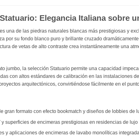
Statuario: Elegancia Italiana sobre 
es una de las piedras naturales blancas más prestigiosas y excl
riza por su fondo blanco puro y brillante cruzado dramáticamente
ructura de vetas de alto contraste crea instantáneamente una at
to jumbo, la selección Statuario permite una capacidad impec
das con altos estándares de calibración en las instalaciones de
 proyectos arquitectónicos, convirtiéndose fácilmente en el punt
e gran formato con efecto bookmatch y diseños de lobbies de l
” y superficies de encimeras prestigiosas en residencias de lujo
es y aplicaciones de encimeras de lavabo monolíticas integrad