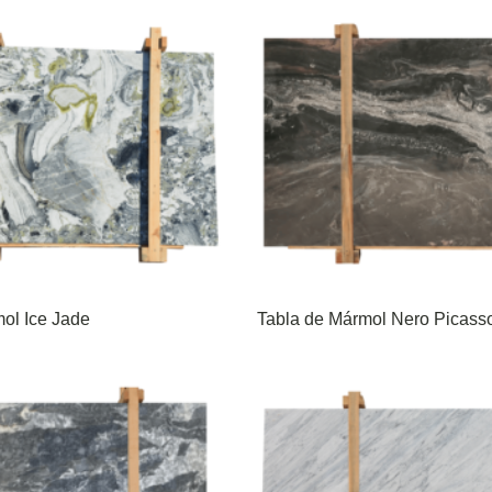
ol Ice Jade
Tabla de Mármol Nero Picass