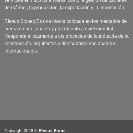
servicios en muchos ámbitos, como la gestión de canteras
de mármol, la producción, la exportación y la importación.
Efesus Stone;; Es una marca cotizada en los mercados de
piedra natural, cuarzo y porcelanato a nivel mundial;
Responde eficazmente a los proyectos de la industria de la
construcción, arquitectos y diseñadores nacionales e
internacionales.
Copyright 2026 ©
Efesus Stone