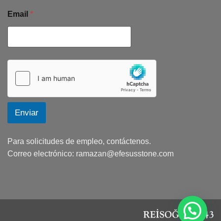
Email
*
Enviar
Para solicitudes de empleo, contáctenos.
Correo electrónico:
ramazan@efesusstone.com