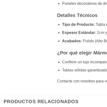
Paneles decorativos de di
Detalles Técnicos
Tipo de Producto:
Tabla d
Espesor Estándar:
2cm y
Acabados:
Pulido (Alto B
¿Por qué elegir Mármo
Confiere un lujo incompara
Tablas sólidas garantizad
Contacte con nosotros para ve
PRODUCTOS RELACIONADOS