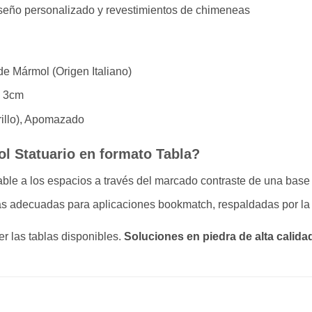
seño personalizado y revestimientos de chimeneas
e Mármol (Origen Italiano)
 3cm
rillo), Apomazado
l Statuario en formato Tabla?
ble a los espacios a través del marcado contraste de una base 
as adecuadas para aplicaciones bookmatch, respaldadas por la 
r las tablas disponibles.
Soluciones en piedra de alta calida