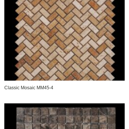
Classic Mosaic MM45-4