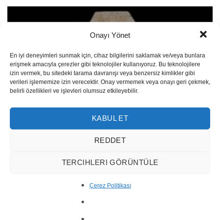
Onayı Yönet
En iyi deneyimleri sunmak için, cihaz bilgilerini saklamak ve/veya bunlara
erişmek amacıyla çerezler gibi teknolojiler kullanıyoruz. Bu teknolojilere
izin vermek, bu sitedeki tarama davranışı veya benzersiz kimlikler gibi
verileri işlememize izin verecektir. Onay vermemek veya onayı geri çekmek,
belirli özellikleri ve işlevleri olumsuz etkileyebilir.
KABUL ET
REDDET
TERCIHLERI GÖRÜNTÜLE
Classic Mosaic MM34-2
Çerez Politikası