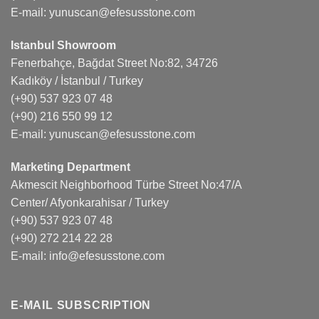
E-mail:
yunuscan@efesusstone.com
Istanbul Showroom
Fenerbahçe, Bağdat Street No:82, 34726
Kadıköy / İstanbul / Turkey
(+90) 537 923 07 48
(+90) 216 550 99 12
E-mail:
yunuscan@efesusstone.com
Marketing Department
Akmescit Neighborhood Türbe Street No:47/A
Center/ Afyonkarahisar / Turkey
(+90) 537 923 07 48
(+90) 272 214 22 28
E-mail:
info@efesusstone.com
E-MAIL SUBSCRIPTION