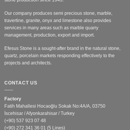
Our company produces semi precious stone, marble,
travertine, granite, onyx and limestone also provides
services in many areas such as marble quarry
management, production, export and import.
Efesus Stone is a sought-after brand in the natural stone,
quartz, porcelain markets responding effectively to the
projects and architects.
CONTACT US
Factory
Fatih Mahallesi Hocaoğlu Sokak No:4A/A, 03750
İscehisar / Afyonkarahisar / Turkey
(+90) 537 923 07 48
(+90) 272 341 36 01
(5 Lines)