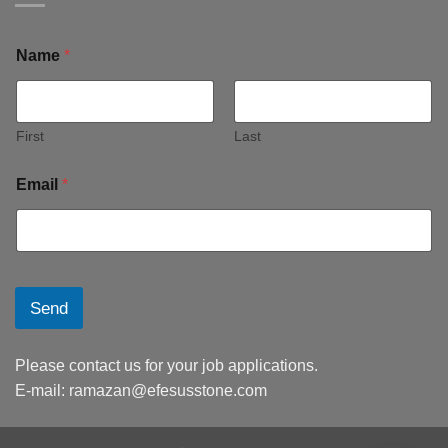
Name
*
First
Last
Email
*
Send
Please contact us for your job applications.
E-mail:
ramazan@efesusstone.com