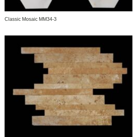
Classic Mosaic MM34-3