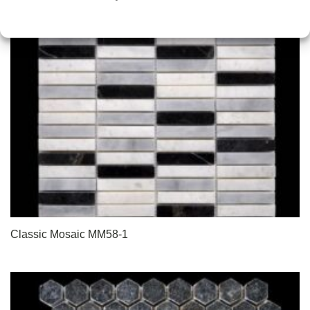
Classic Mosaic MM58-1