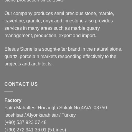
Our company produces semi precious stone, marble,
travertine, granite, onyx and limestone also provides
services in many areas such as marble quarry
management, production, export and import.
Efesus Stone is a sought-after brand in the natural stone,
quartz, porcelain markets responding effectively to the
projects and architects.
CONTACT US
Factory
Fatih Mahallesi Hocaoğlu Sokak No:4A/A, 03750
İscehisar / Afyonkarahisar / Turkey
(+90) 537 923 07 48
(+90) 272 341 36 01
(5 Lines)