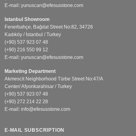
E-mail:
yunuscan@efesusstone.com
Istanbul Showroom
Fenerbahçe, Bağdat Street No:82, 34726
Kadıköy / İstanbul / Turkey
(+90) 537 923 07 48
(+90) 216 550 99 12
E-mail:
yunuscan@efesusstone.com
Marketing Department
Akmescit Neighborhood Türbe Street No:47/A
Center/ Afyonkarahisar / Turkey
(+90) 537 923 07 48
(+90) 272 214 22 28
E-mail:
info@efesusstone.com
E-MAIL SUBSCRIPTION