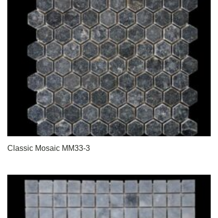
Classic Mosaic MM33-3