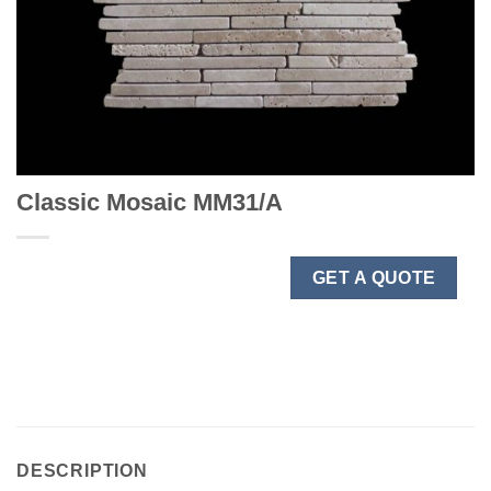
Classic Mosaic MM31/A
GET A QUOTE
DESCRIPTION