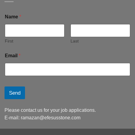
Name
*
First
Last
Email
*
Send
Please contact us for your job applications.
E-mail:
ramazan@efesusstone.com