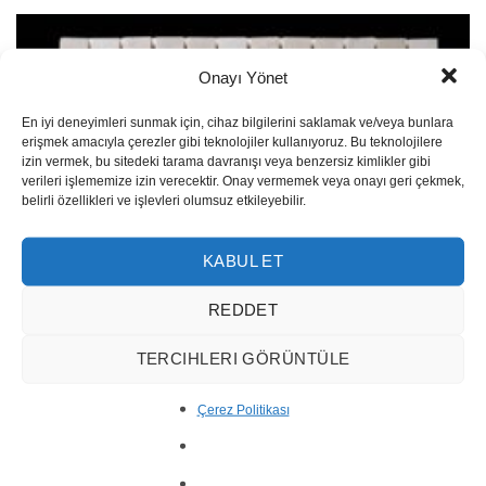
Onayı Yönet
En iyi deneyimleri sunmak için, cihaz bilgilerini saklamak ve/veya bunlara
erişmek amacıyla çerezler gibi teknolojiler kullanıyoruz. Bu teknolojilere
izin vermek, bu sitedeki tarama davranışı veya benzersiz kimlikler gibi
verileri işlememize izin verecektir. Onay vermemek veya onayı geri çekmek,
belirli özellikleri ve işlevleri olumsuz etkileyebilir.
KABUL ET
REDDET
TERCIHLERI GÖRÜNTÜLE
Classic Mosaic MM38-6
Çerez Politikası