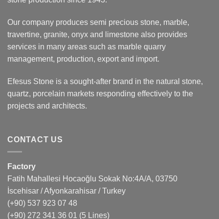
Our company produces semi precious stone, marble,
travertine, granite, onyx and limestone also provides
services in many areas such as marble quarry
management, production, export and import.
Efesus Stone is a sought-after brand in the natural stone,
quartz, porcelain markets responding effectively to the
projects and architects.
CONTACT US
Factory
Fatih Mahallesi Hocaoğlu Sokak No:4A/A, 03750
İscehisar / Afyonkarahisar / Turkey
(+90) 537 923 07 48
(+90) 272 341 36 01
(5 Lines)