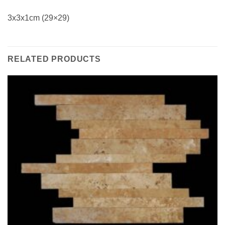
3x3x1cm (29×29)
RELATED PRODUCTS