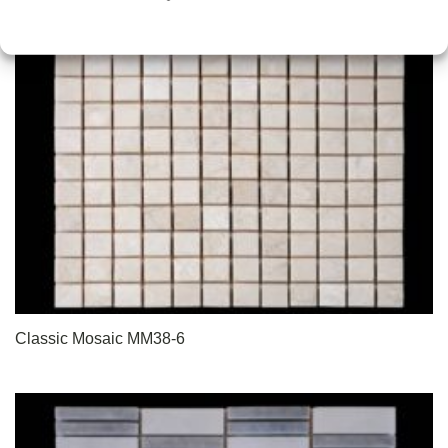
Classic Mosaic MM38-6