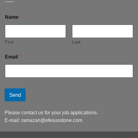
Name
*
First
Last
Email
*
Send
Please contact us for your job applications.
E-mail:
ramazan@efesusstone.com