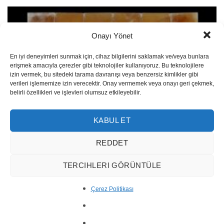
Onayı Yönet
En iyi deneyimleri sunmak için, cihaz bilgilerini saklamak ve/veya bunlara
erişmek amacıyla çerezler gibi teknolojiler kullanıyoruz. Bu teknolojilere
izin vermek, bu sitedeki tarama davranışı veya benzersiz kimlikler gibi
verileri işlememize izin verecektir. Onay vermemek veya onayı geri çekmek,
belirli özellikleri ve işlevleri olumsuz etkileyebilir.
KABUL ET
REDDET
TERCIHLERI GÖRÜNTÜLE
Classic Mosaic MM50
Çerez Politikası