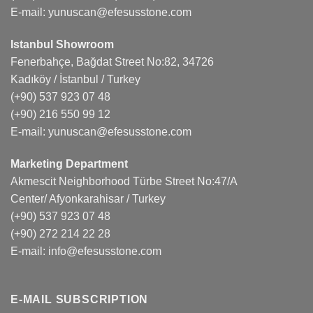
E-mail:
yunuscan@efesusstone.com
Istanbul Showroom
Fenerbahçe, Bağdat Street No:82, 34726
Kadıköy / İstanbul / Turkey
(+90) 537 923 07 48
(+90) 216 550 99 12
E-mail:
yunuscan@efesusstone.com
Marketing Department
Akmescit Neighborhood Türbe Street No:47/A
Center/ Afyonkarahisar / Turkey
(+90) 537 923 07 48
(+90) 272 214 22 28
E-mail:
info@efesusstone.com
E-MAIL SUBSCRIPTION