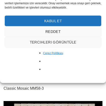
verileri işlememize izin verecektir. Onay vermemek veya onayı geri çekmek,
belirli özellikleri ve işlevleri olumsuz etkileyebilir.
KABUL ET
REDDET
TERCIHLERI GÖRÜNTÜLE
Çerez Politikası
Classic Mosaic MM58-3