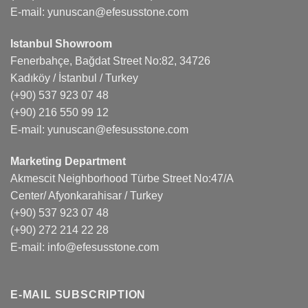
E-mail:
yunuscan@efesusstone.com
Istanbul Showroom
Fenerbahçe, Bağdat Street No:82, 34726
Kadıköy / İstanbul / Turkey
(+90) 537 923 07 48
(+90) 216 550 99 12
E-mail:
yunuscan@efesusstone.com
Marketing Department
Akmescit Neighborhood Türbe Street No:47/A
Center/ Afyonkarahisar / Turkey
(+90) 537 923 07 48
(+90) 272 214 22 28
E-mail:
info@efesusstone.com
E-MAIL SUBSCRIPTION