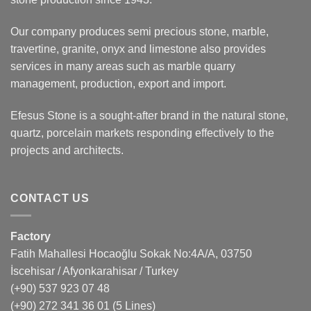
Our company produces semi precious stone, marble,
travertine, granite, onyx and limestone also provides
services in many areas such as marble quarry
management, production, export and import.
Efesus Stone is a sought-after brand in the natural stone,
quartz, porcelain markets responding effectively to the
projects and architects.
CONTACT US
Factory
Fatih Mahallesi Hocaoğlu Sokak No:4A/A, 03750
İscehisar / Afyonkarahisar / Turkey
(+90) 537 923 07 48
(+90) 272 341 36 01
(5 Lines)