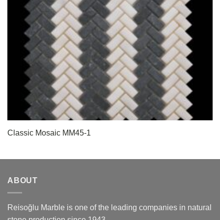
Classic Mosaic MM45-1
ABOUT
Reisoğlu Marble is one of the leading companies in natural
stone production since 1943.