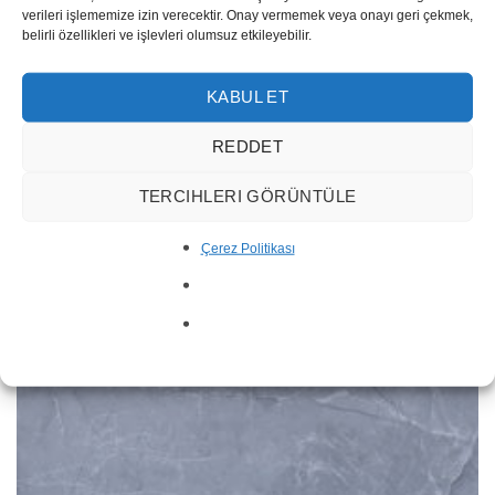
verileri işlememize izin verecektir. Onay vermemek veya onayı geri çekmek,
belirli özellikleri ve işlevleri olumsuz etkileyebilir.
Luna 10001
KABUL ET
REDDET
TERCIHLERI GÖRÜNTÜLE
Çerez Politikası