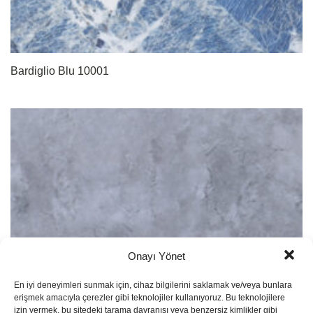
Bardiglio Blu 10001
Onayı Yönet
En iyi deneyimleri sunmak için, cihaz bilgilerini saklamak ve/veya bunlara
erişmek amacıyla çerezler gibi teknolojiler kullanıyoruz. Bu teknolojilere
izin vermek, bu sitedeki tarama davranışı veya benzersiz kimlikler gibi