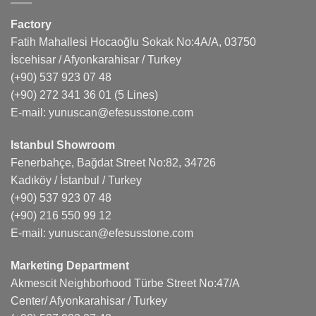
Factory
Fatih Mahallesi Hocaoğlu Sokak No:4A/A, 03750
İscehisar / Afyonkarahisar / Turkey
(+90) 537 923 07 48
(+90) 272 341 36 01
(5 Lines)
E-mail:
yunuscan@efesusstone.com
Istanbul Showroom
Fenerbahçe, Bağdat Street No:82, 34726
Kadıköy / İstanbul / Turkey
(+90) 537 923 07 48
(+90) 216 550 99 12
E-mail:
yunuscan@efesusstone.com
Marketing Department
Akmescit Neighborhood Türbe Street No:47/A
Center/ Afyonkarahisar / Turkey