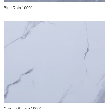
Blue Rain 10001
Carrara Bianco 10001