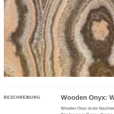
Wooden Onyx: War
BESCHREIBUNG
Wooden Onyx ist ein faszinie