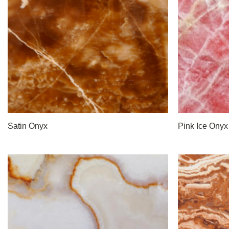
Satin Onyx
Pink Ice Onyx