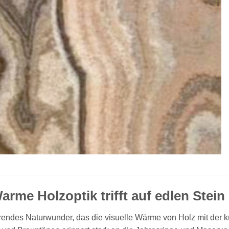
me Holzoptik trifft auf edlen Stein
rendes Naturwunder, das die visuelle Wärme von Holz mit der kü