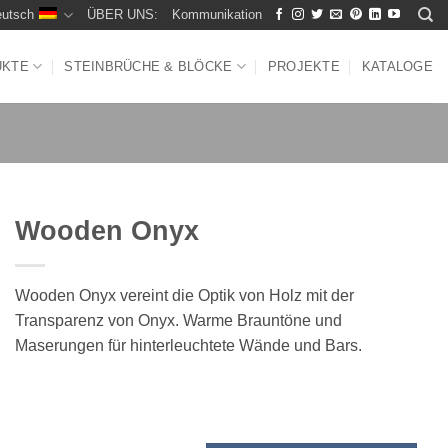
utsch
ÜBER UNS:
Kommunikation
UKTE
STEINBRÜCHE & BLÖCKE
PROJEKTE
KATALOGE
Wooden Onyx
Wooden Onyx vereint die Optik von Holz mit der
Transparenz von Onyx. Warme Brauntöne und
Maserungen für hinterleuchtete Wände und Bars.