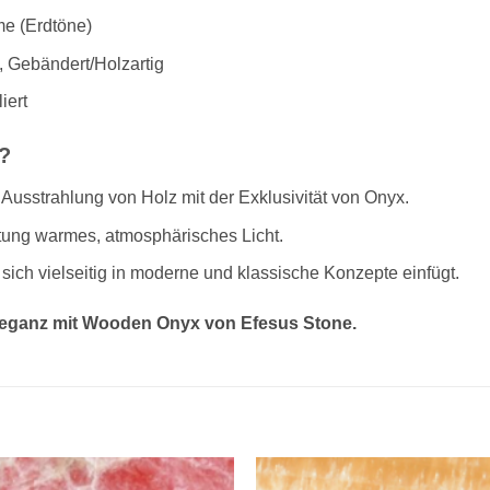
e (Erdtöne)
, Gebändert/Holzartig
iert
?
Ausstrahlung von Holz mit der Exklusivität von Onyx.
tung warmes, atmosphärisches Licht.
s sich vielseitig in moderne und klassische Konzepte einfügt.
Eleganz mit Wooden Onyx von Efesus Stone.