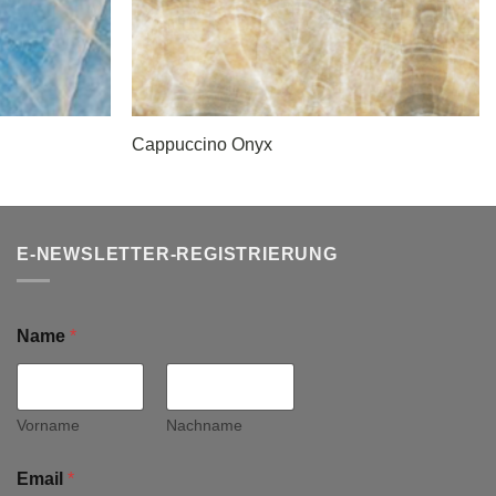
Cappuccino Onyx
E-NEWSLETTER-REGISTRIERUNG
Name
*
Vorname
Nachname
Email
*