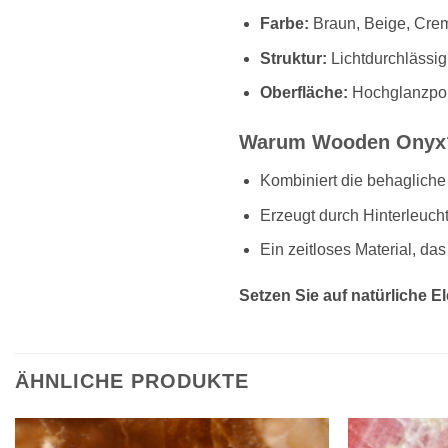
Farbe:
Braun, Beige, Crem
Struktur:
Lichtdurchlässig
Oberfläche:
Hochglanzpol
Warum Wooden Onyx
Kombiniert die behagliche 
Erzeugt durch Hinterleuch
Ein zeitloses Material, da
Setzen Sie auf natürliche 
ÄHNLICHE PRODUKTE