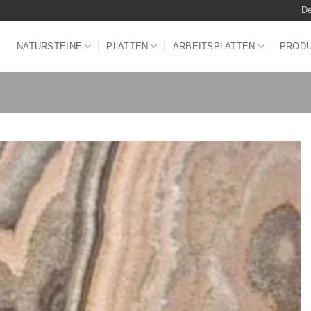
De
NATURSTEINE
PLATTEN
ARBEITSPLATTEN
PROD