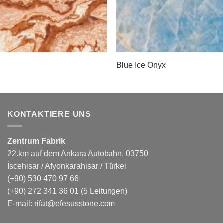
Blue Ice Onyx
KONTAKTIERE UNS
Zentrum Fabrik
22.km auf dem Ankara Autobahn, 03750
İscehisar / Afyonkarahisar / Türkei
(+90) 530 470 97 66
(+90) 272 341 36 01
(5 Leitungen)
E-mail:
rifat@efesusstone.com