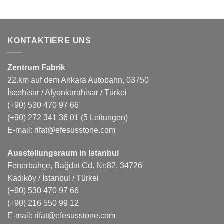
KONTAKTIERE UNS
Zentrum Fabrik
22.km auf dem Ankara Autobahn, 03750
İscehisar / Afyonkarahisar / Türkei
(+90) 530 470 97 66
(+90) 272 341 36 01
(5 Leitungen)
E-mail:
rifat@efesusstone.com
Ausstellungsraum in Istanbul
Fenerbahçe, Bağdat Cd. Nr:82, 34726
Kadıköy / İstanbul / Türkei
(+90) 530 470 97 66
(+90) 216 550 99 12
E-mail:
rifat@efesusstone.com