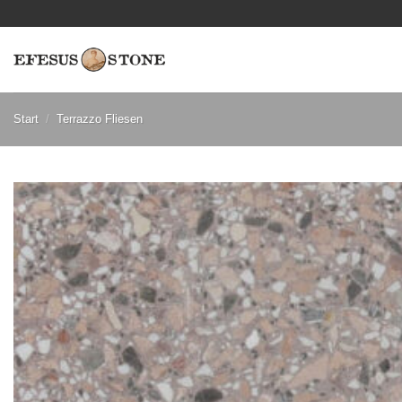
Zum
Inhalt
springen
Start
/
Terrazzo Fliesen