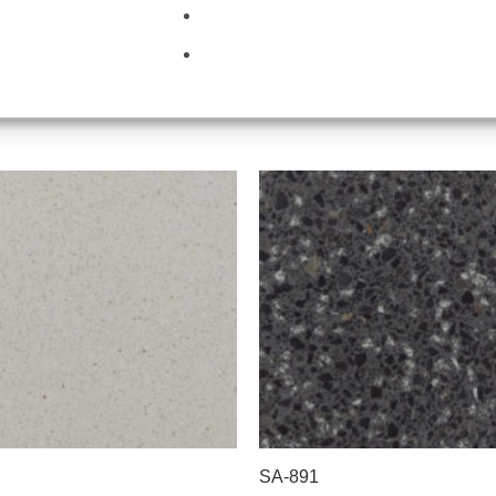
SA-926
SA-891