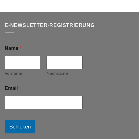
E-NEWSLETTER-REGISTRIERUNG
Name
*
Vorname
Nachname
Email
*
Schicken