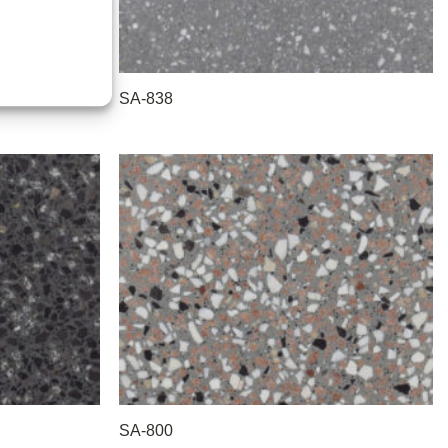
SA-838
SA-800