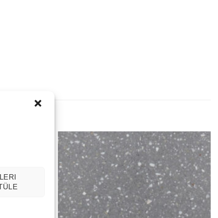
LERI
TÜLE