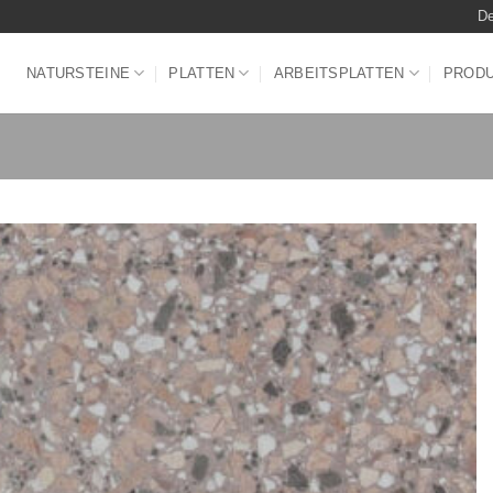
De
NATURSTEINE
PLATTEN
ARBEITSPLATTEN
PROD