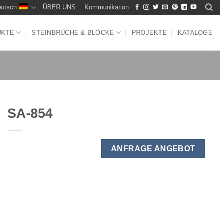
utsch
ÜBER UNS:
Kommunikation
UKTE
STEINBRÜCHE & BLÖCKE
PROJEKTE
KATALOGE
SA-854
ANFRAGE ANGEBOT