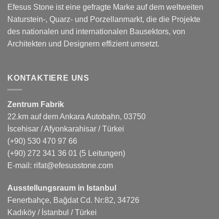
Efesus Stone ist eine gefragte Marke auf dem weltweiten
Naturstein-, Quarz- und Porzellanmarkt, die die Projekte
des nationalen und internationalen Bausektors, von
Architekten und Designern effizient umsetzt.
KONTAKTIERE UNS
Zentrum Fabrik
22.km auf dem Ankara Autobahn, 03750
İscehisar / Afyonkarahisar / Türkei
(+90) 530 470 97 66
(+90) 272 341 36 01
(5 Leitungen)
E-mail:
rifat@efesusstone.com
Ausstellungsraum in Istanbul
Fenerbahçe, Bağdat Cd. Nr:82, 34726
Kadıköy / İstanbul / Türkei