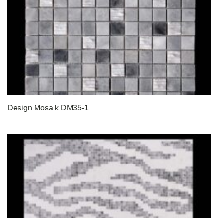
Design Mosaik DM35-1