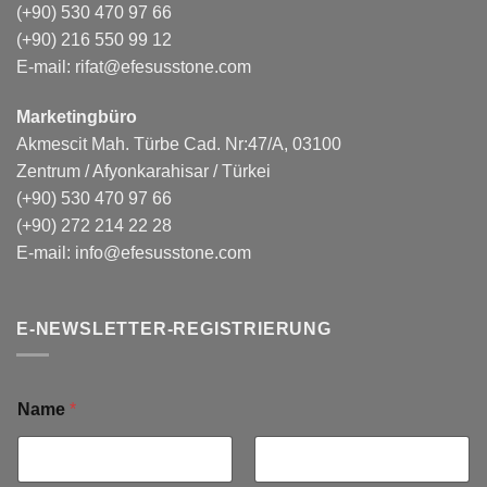
(+90) 530 470 97 66
(+90) 216 550 99 12
E-mail:
rifat@efesusstone.com
Marketingbüro
Akmescit Mah. Türbe Cad. Nr:47/A, 03100
Zentrum / Afyonkarahisar / Türkei
(+90) 530 470 97 66
(+90) 272 214 22 28
E-mail:
info@efesusstone.com
E-NEWSLETTER-REGISTRIERUNG
Name
*