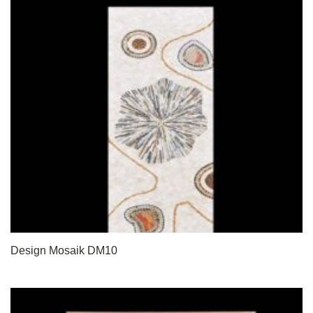
Design Mosaik DM10