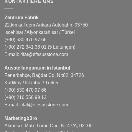
KONTAKTIERE UNS
Zentrum Fabrik
22.km auf dem Ankara Autobahn, 03750
İscehisar / Afyonkarahisar / Türkei
(+90) 530 470 97 66
(+90) 272 341 36 01
(5 Leitungen)
E-mail:
rifat@efesusstone.com
Ausstellungsraum in Istanbul
Fenerbahçe, Bağdat Cd. Nr:82, 34726
Kadıköy / İstanbul / Türkei
(+90) 530 470 97 66
(+90) 216 550 99 12
E-mail:
rifat@efesusstone.com
Marketingbüro
Akmescit Mah. Türbe Cad. Nr:47/A, 03100