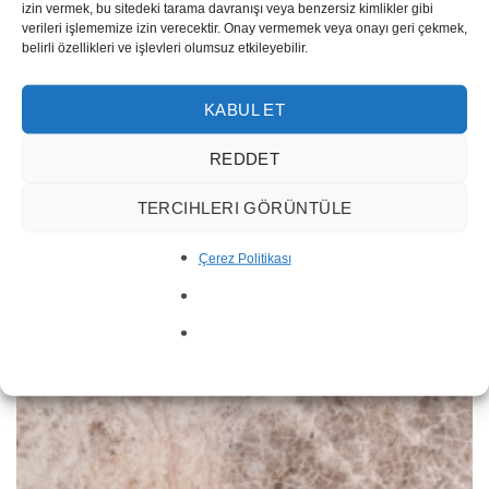
izin vermek, bu sitedeki tarama davranışı veya benzersiz kimlikler gibi
verileri işlememize izin verecektir. Onay vermemek veya onayı geri çekmek,
belirli özellikleri ve işlevleri olumsuz etkileyebilir.
Duru Burdur Beige Marmor
KABUL ET
REDDET
TERCIHLERI GÖRÜNTÜLE
Çerez Politikası