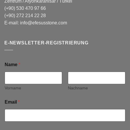
Zentrum / Afyonkarahisar / Türkei
(+90) 530 470 97 66
(+90) 272 214 22 28
E-mail:
info@efesusstone.com
E-NEWSLETTER-REGISTRIERUNG
Name
*
Vorname
Nachname
Email
*