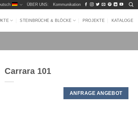
utsch
ÜBER UNS:
Kommunikation
UKTE
STEINBRÜCHE & BLÖCKE
PROJEKTE
KATALOGE
Carrara 101
ANFRAGE ANGEBOT