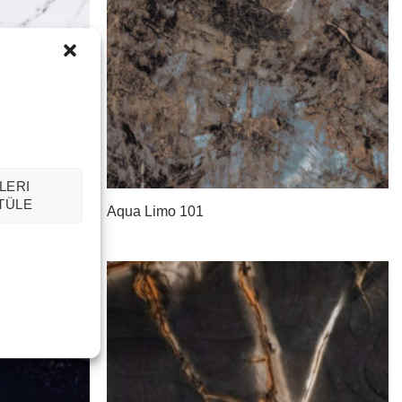
LERI
TÜLE
Aqua Limo 101