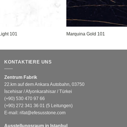
ight 101
Marquina Gold 101
KONTAKTIERE UNS
Zentrum Fabrik
22.km auf dem Ankara Autobahn, 03750
İscehisar / Afyonkarahisar / Türkei
(+90) 530 470 97 66
(+90) 272 341 36 01
(5 Leitungen)
E-mail:
rifat@efesusstone.com
Ausstellungsraum in Istanbul