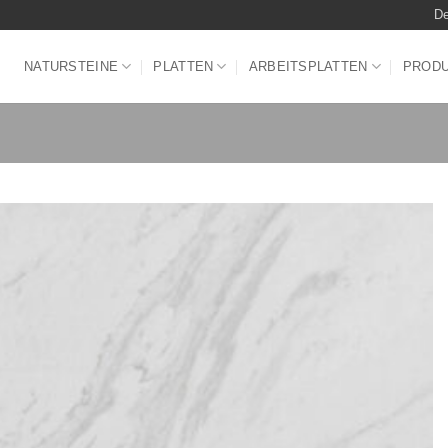
De
NATURSTEINE
PLATTEN
ARBEITSPLATTEN
PROD