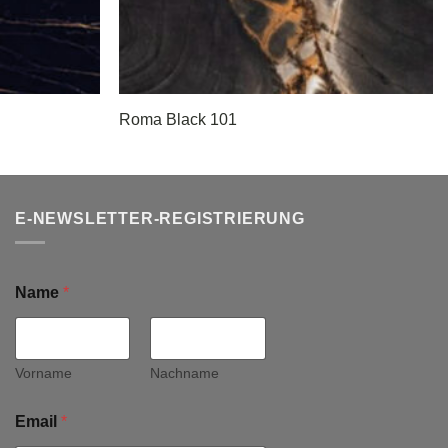
Roma Black 101
E-NEWSLETTER-REGISTRIERUNG
Name
*
Vorname
Nachname
Email
*