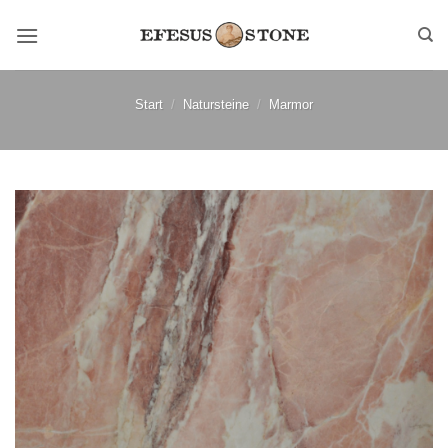
Zum
Inhalt
springen
Start
/
Natursteine
/
Marmor