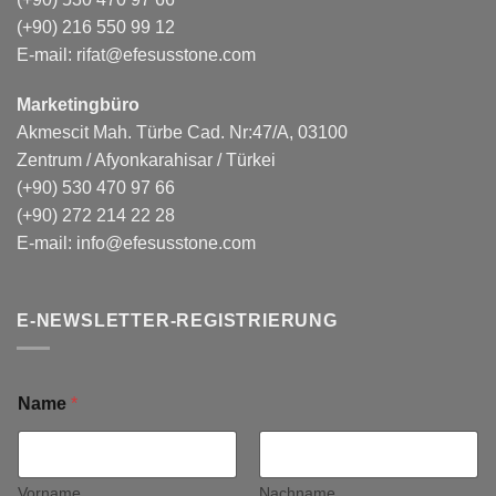
(+90) 216 550 99 12
E-mail:
rifat@efesusstone.com
Marketingbüro
Akmescit Mah. Türbe Cad. Nr:47/A, 03100
Zentrum / Afyonkarahisar / Türkei
(+90) 530 470 97 66
(+90) 272 214 22 28
E-mail:
info@efesusstone.com
E-NEWSLETTER-REGISTRIERUNG
Name
*
Vorname
Nachname