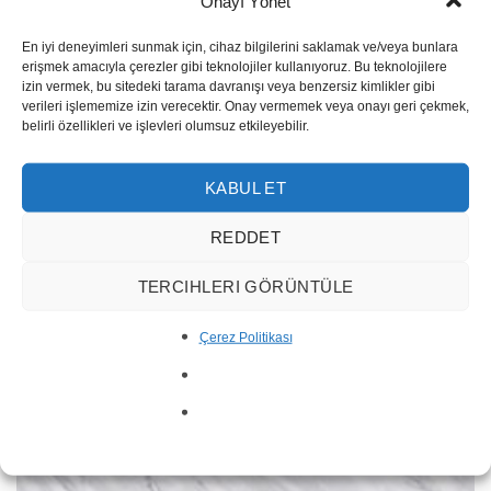
Onayı Yönet
En iyi deneyimleri sunmak için, cihaz bilgilerini saklamak ve/veya bunlara
erişmek amacıyla çerezler gibi teknolojiler kullanıyoruz. Bu teknolojilere
izin vermek, bu sitedeki tarama davranışı veya benzersiz kimlikler gibi
verileri işlememize izin verecektir. Onay vermemek veya onayı geri çekmek,
belirli özellikleri ve işlevleri olumsuz etkileyebilir.
KABUL ET
REDDET
TERCIHLERI GÖRÜNTÜLE
Blue Stone Afyon Gri Marmor
Çerez Politikası