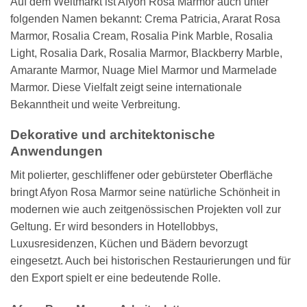
Auf dem Weltmarkt ist Afyon Rosa Marmor auch unter
folgenden Namen bekannt: Crema Patricia, Ararat Rosa
Marmor, Rosalia Cream, Rosalia Pink Marble, Rosalia
Light, Rosalia Dark, Rosalia Marmor, Blackberry Marble,
Amarante Marmor, Nuage Miel Marmor und Marmelade
Marmor. Diese Vielfalt zeigt seine internationale
Bekanntheit und weite Verbreitung.
Dekorative und architektonische
Anwendungen
Mit polierter, geschliffener oder gebürsteter Oberfläche
bringt Afyon Rosa Marmor seine natürliche Schönheit in
modernen wie auch zeitgenössischen Projekten voll zur
Geltung. Er wird besonders in Hotellobbys,
Luxusresidenzen, Küchen und Bädern bevorzugt
eingesetzt. Auch bei historischen Restaurierungen und für
den Export spielt er eine bedeutende Rolle.