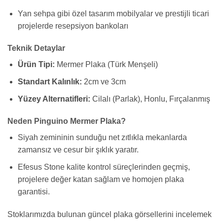
Yan sehpa gibi özel tasarım mobilyalar ve prestijli ticari
projelerde resepsiyon bankoları
Teknik Detaylar
Ürün Tipi:
Mermer Plaka (Türk Menşeli)
Standart Kalınlık:
2cm ve 3cm
Yüzey Alternatifleri:
Cilalı (Parlak), Honlu, Fırçalanmış
Neden Pinguino Mermer Plaka?
Siyah zemininin sunduğu net zıtlıkla mekanlarda
zamansız ve cesur bir şıklık yaratır.
Efesus Stone kalite kontrol süreçlerinden geçmiş,
projelere değer katan sağlam ve homojen plaka
garantisi.
Stoklarımızda bulunan güncel plaka görsellerini incelemek