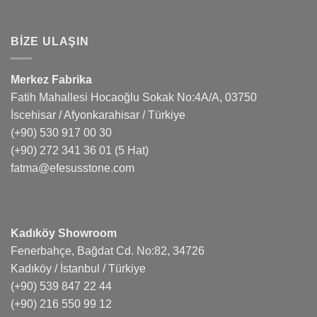
BIZE ULAŞIN
Merkez Fabrika
Fatih Mahallesi Hocaoğlu Sokak No:4A/A, 03750
İscehisar / Afyonkarahisar / Türkiye
(+90) 530 917 00 30
(+90) 272 341 36 01
(5 Hat)
fatma@efesusstone.com
Kadıköy Showroom
Fenerbahçe, Bağdat Cd. No:82, 34726
Kadıköy / İstanbul / Türkiye
(+90) 539 847 22 44
(+90) 216 550 99 12