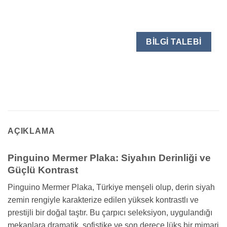
BILGI TALEBI
AÇIKLAMA
Pinguino Mermer Plaka: Siyahın Derinliği ve
Güçlü Kontrast
Pinguino Mermer Plaka, Türkiye menşeli olup, derin siyah
zemin rengiyle karakterize edilen yüksek kontrastlı ve
prestijli bir doğal taştır. Bu çarpıcı seleksiyon, uygulandığı
mekanlara dramatik, sofistike ve son derece lüks bir mimari