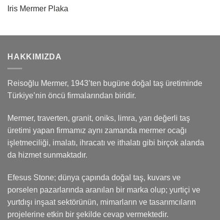
Iris Mermer Plaka
HAKKIMIZDA
Reisoğlu Mermer, 1943’ten bugüne doğal taş üretiminde
Türkiye’nin öncü firmalarından biridir.
Mermer, traverten, granit, oniks, limra, yarı değerli taş
üretimi yapan firmamız aynı zamanda mermer ocağı
işletmeciliği, imalatı, ihracatı ve ithalatı gibi birçok alanda
da hizmet sunmaktadır.
Efesus Stone; dünya çapında doğal taş, kuvars ve
porselen pazarlarında aranılan bir marka olup; yurtiçi ve
yurtdışı inşaat sektörünün, mimarların ve tasarımcıların
projelerine etkin bir şekilde cevap vermektedir.