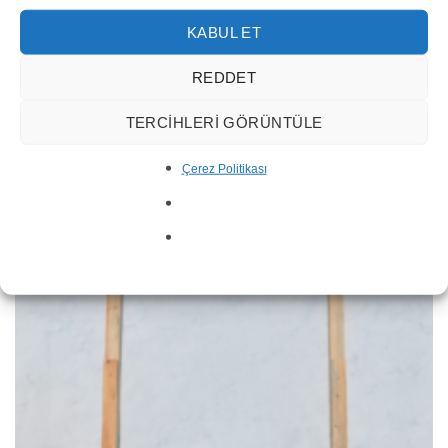
KABUL ET
REDDET
TERCIHLERI GÖRÜNTÜLE
Çerez Politikası
Füme Gri Mermer Plaka