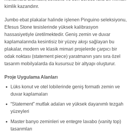
kimlik kazandırır.
Jumbo ebat plakalar halinde işlenen Pinguino seleksiyonu,
Efesus Stone tesislerinde yüksek kalibrasyon
hassasiyetiyle üretilmektedir. Geniş zemin ve duvar
kaplamalarında kesintisiz bir yüzey akışı sağlayan bu
plakalar, modern ve klasik mimari projelerde çarpıcı bir
odak noktası (statement piece) yaratmanın yanı sıra özel
tasarım mobilyalarda da kusursuz bir altyapı oluşturur.
Proje Uygulama Alanları
Lüks konut ve otel lobilerinde geniş formatlı zemin ve
duvar kaplamaları
“Statement” mutfak adaları ve yüksek dayanımlı tezgah
yüzeyleri
Master banyo zeminleri ve entegre lavabo (vanity top)
tasarımları