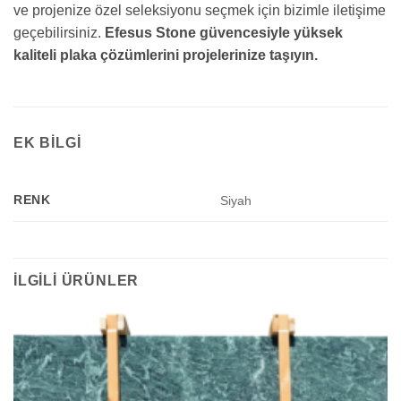
ve projenize özel seleksiyonu seçmek için bizimle iletişime
geçebilirsiniz.
Efesus Stone güvencesiyle yüksek
kaliteli plaka çözümlerini projelerinize taşıyın.
EK BILGI
RENK
Siyah
İLGILI ÜRÜNLER