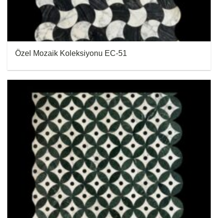
Özel Mozaik Koleksiyonu EC-51