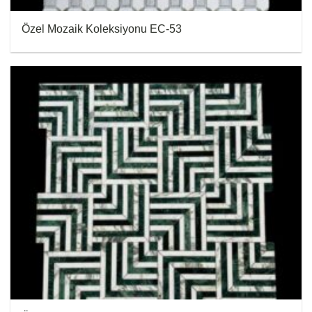
Özel Mozaik Koleksiyonu EC-53