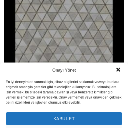
Onayı Yönet
Özel Mozaik Koleksiyonu EC-60
En iyi deneyimleri sunmak için, cihaz bilgilerini saklamak ve/veya bunlara
erişmek amacıyla çerezler gibi teknolojiler kullanıyoruz. Bu teknolojilere
izin vermek, bu sitedeki tarama davranışı veya benzersiz kimlikler gibi
verileri işlememize izin verecektir. Onay vermemek veya onayı geri çekmek,
belirli özellikleri ve işlevleri olumsuz etkileyebilir.
KABUL ET