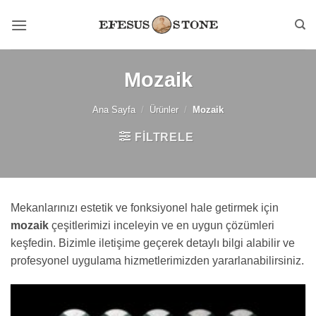
İçeriğe
atla
Mozaik
Ana Sayfa
/
Ürünler
/
Mozaik
FILTRELE
Mekanlarınızı estetik ve fonksiyonel hale getirmek için
mozaik
çeşitlerimizi inceleyin ve en uygun çözümleri
keşfedin. Bizimle iletişime geçerek detaylı bilgi alabilir ve
profesyonel uygulama hizmetlerimizden yararlanabilirsiniz.