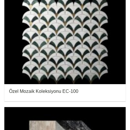
Özel Mozaik Koleksiyonu EC-100