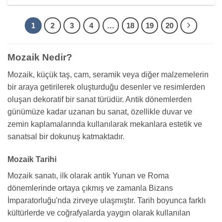
1
2
3
4
…
18
19
20
Mozaik Nedir?
Mozaik, küçük taş, cam, seramik veya diğer malzemelerin
bir araya getirilerek oluşturduğu desenler ve resimlerden
oluşan dekoratif bir sanat türüdür. Antik dönemlerden
günümüze kadar uzanan bu sanat, özellikle duvar ve
zemin kaplamalarında kullanılarak mekanlara estetik ve
sanatsal bir dokunuş katmaktadır.
Mozaik Tarihi
Mozaik sanatı, ilk olarak antik Yunan ve Roma
dönemlerinde ortaya çıkmış ve zamanla Bizans
İmparatorluğu'nda zirveye ulaşmıştır. Tarih boyunca farklı
kültürlerde ve coğrafyalarda yaygın olarak kullanılan