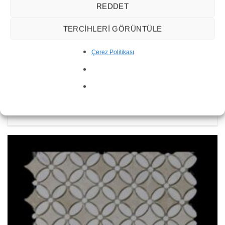
REDDET
TERCIHLERI GÖRÜNTÜLE
Çerez Politikası
Özel Mozaik Koleksiyonu EC-61