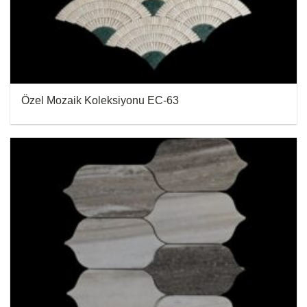
Özel Mozaik Koleksiyonu EC-63