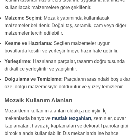
kullanılacak malzemelere göre şekillenir.
Malzeme Seçimi:
Mozaik yapımında kullanılacak
malzemeler belirlenir. Doğal taş, seramik, cam veya diğer
malzemeler tercih edilebilir.
Kesme ve Hazırlama:
Seçilen malzemeler uygun
boyutlarda kesilir ve yerleştirilmeye hazır hale getirilir.
Yerleştirme:
Hazırlanan parçalar, tasarım doğrultusunda
dikkatlice yerleştirilir ve yapıştırılır.
Dolgulama ve Temizleme:
Parçaların arasındaki boşluklar
özel dolgu malzemesiyle doldurulur ve yüzey temizlenir.
Mozaik Kullanım Alanları
Mozaiklerin kullanım alanları oldukça geniştir. İç
mekanlarda banyo ve
mutfak tezgahları
, zeminler, duvar
kaplamaları, havuz iç kaplamaları ve dekoratif panolar gibi
birçok alanda kullanılabilir. Dış mekanlarda ise bahçe