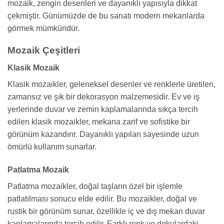
mozaik, zengin desenleri ve dayanıklı yapısıyla dikkat
çekmiştir. Günümüzde de bu sanatı modern mekanlarda
görmek mümkündür.
Mozaik Çeşitleri
Klasik Mozaik
Klasik mozaikler, geleneksel desenler ve renklerle üretilen,
zamansız ve şık bir dekorasyon malzemesidir. Ev ve iş
yerlerinde duvar ve zemin kaplamalarında sıkça tercih
edilen klasik mozaikler, mekana zarif ve sofistike bir
görünüm kazandırır. Dayanıklı yapıları sayesinde uzun
ömürlü kullanım sunarlar.
Patlatma Mozaik
Patlatma mozaikler, doğal taşların özel bir işlemle
patlatılması sonucu elde edilir. Bu mozaikler, doğal ve
rustik bir görünüm sunar, özellikle iç ve dış mekan duvar
kaplamalarında tercih edilir. Farklı renk ve dokulardaki