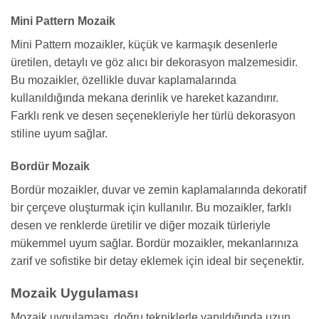
Mini Pattern Mozaik
Mini Pattern mozaikler, küçük ve karmaşık desenlerle
üretilen, detaylı ve göz alıcı bir dekorasyon malzemesidir.
Bu mozaikler, özellikle duvar kaplamalarında
kullanıldığında mekana derinlik ve hareket kazandırır.
Farklı renk ve desen seçenekleriyle her türlü dekorasyon
stiline uyum sağlar.
Bordür Mozaik
Bordür mozaikler, duvar ve zemin kaplamalarında dekoratif
bir çerçeve oluşturmak için kullanılır. Bu mozaikler, farklı
desen ve renklerde üretilir ve diğer mozaik türleriyle
mükemmel uyum sağlar. Bordür mozaikler, mekanlarınıza
zarif ve sofistike bir detay eklemek için ideal bir seçenektir.
Mozaik Uygulaması
Mozaik uygulaması, doğru tekniklerle yapıldığında uzun