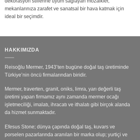
dekorasyon stillerine uyum sağlayan mozaikler,
mekanlarınıza zarafet ve sanatsal bir hava katmak için
ideal bir seçimdir.
HAKKIMIZDA
Reisoğlu Mermer, 1943’ten bugüne doğal taş üretiminde
Türkiye’nin öncü firmalarından biridir.
Mermer, traverten, granit, oniks, limra, yarı değerli taş
üretimi yapan firmamız aynı zamanda mermer ocağı
işletmeciliği, imalatı, ihracatı ve ithalatı gibi birçok alanda
da hizmet sunmaktadır.
Efesus Stone; dünya çapında doğal taş, kuvars ve
porselen pazarlarında aranılan bir marka olup; yurtiçi ve