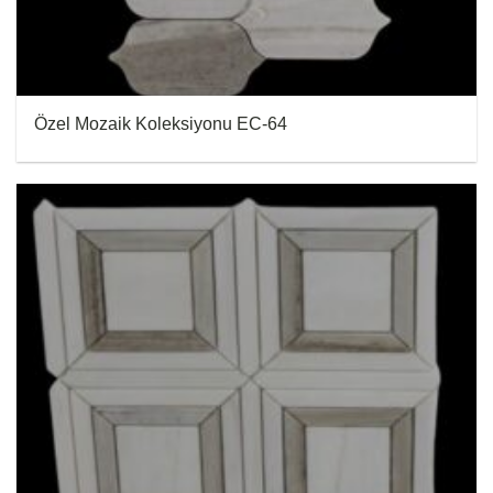
Özel Mozaik Koleksiyonu EC-64