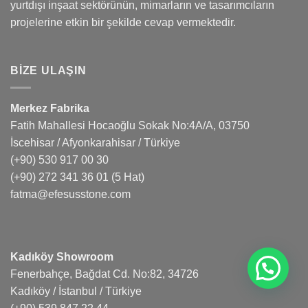
yurtdışı inşaat sektörünün, mimarların ve tasarımcıların
projelerine etkin bir şekilde cevap vermektedir.
BIZE ULAŞIN
Merkez Fabrika
Fatih Mahallesi Hocaoğlu Sokak No:4A/A, 03750
İscehisar / Afyonkarahisar / Türkiye
(+90) 530 917 00 30
(+90) 272 341 36 01
(5 Hat)
fatma@efesusstone.com
Kadıköy Showroom
Fenerbahçe, Bağdat Cd. No:82, 34726
Kadıköy / İstanbul / Türkiye