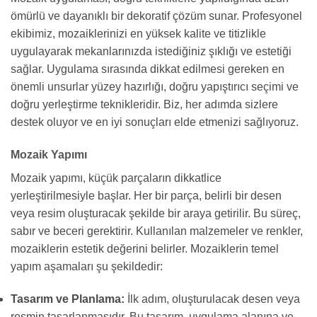
ömürlü ve dayanıklı bir dekoratif çözüm sunar. Profesyonel
ekibimiz, mozaiklerinizi en yüksek kalite ve titizlikle
uygulayarak mekanlarınızda istediğiniz şıklığı ve estetiği
sağlar. Uygulama sırasında dikkat edilmesi gereken en
önemli unsurlar yüzey hazırlığı, doğru yapıştırıcı seçimi ve
doğru yerleştirme teknikleridir. Biz, her adımda sizlere
destek oluyor ve en iyi sonuçları elde etmenizi sağlıyoruz.
Mozaik Yapımı
Mozaik yapımı, küçük parçaların dikkatlice
yerleştirilmesiyle başlar. Her bir parça, belirli bir desen
veya resim oluşturacak şekilde bir araya getirilir. Bu süreç,
sabır ve beceri gerektirir. Kullanılan malzemeler ve renkler,
mozaiklerin estetik değerini belirler. Mozaiklerin temel
yapım aşamaları şu şekildedir:
Tasarım ve Planlama:
İlk adım, oluşturulacak desen veya
resmin tasarlanmasıdır. Bu tasarım, uygulama alanına ve