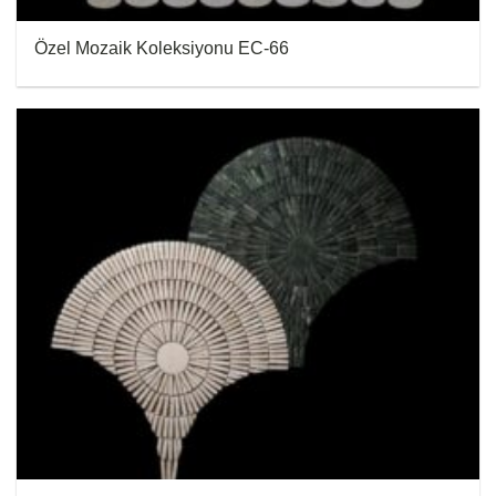
Özel Mozaik Koleksiyonu EC-66