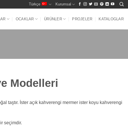
Türkçe
Kurumsal
LAR
OCAKLAR
ÜRÜNLER
PROJELER
KATALOGLAR
e Modelleri
al taştır. İster açık kahverengi mermer ister koyu kahverengi
r seçimdir.