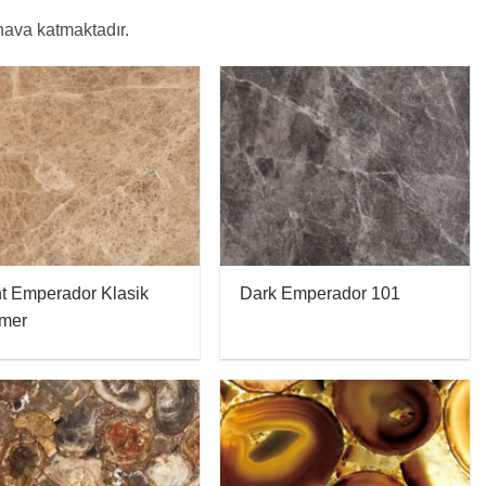
 hava katmaktadır.
ht Emperador Klasik
Dark Emperador 101
mer