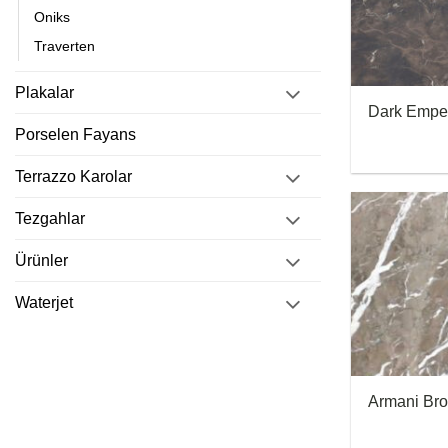
Oniks
Traverten
Plakalar
Dark Empe
Porselen Fayans
Terrazzo Karolar
Tezgahlar
Ürünler
Waterjet
Armani Br