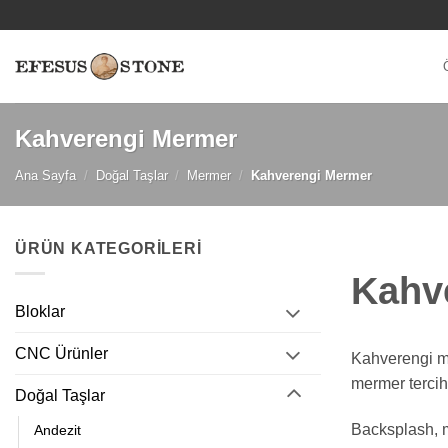
İçeriğe
atla
Kahverengi Mermer
Ana Sayfa
/
Doğal Taşlar
/
Mermer
/
Kahverengi Mermer
ÜRÜN KATEGORILERI
Kahve
Bloklar
CNC Ürünler
Kahverengi me
mermer tercih 
Doğal Taşlar
Backsplash, m
Andezit