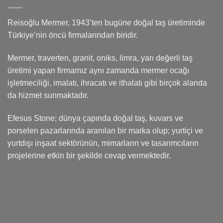
Reisoğlu Mermer, 1943’ten bugüne doğal taş üretiminde
Türkiye’nin öncü firmalarından biridir.
Mermer, traverten, granit, oniks, limra, yarı değerli taş
üretimi yapan firmamız aynı zamanda mermer ocağı
işletmeciliği, imalatı, ihracatı ve ithalatı gibi birçok alanda
da hizmet sunmaktadır.
Efesus Stone; dünya çapında doğal taş, kuvars ve
porselen pazarlarında aranılan bir marka olup; yurtiçi ve
yurtdışı inşaat sektörünün, mimarların ve tasarımcıların
projelerine etkin bir şekilde cevap vermektedir.