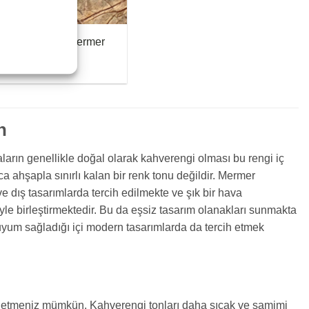
nforest Brown Mermer
n
ların genellikle doğal olarak kahverengi olması bu rengi iç
a ahşapla sınırlı kalan bir renk tonu değildir. Mermer
 ve dış tasarımlarda tercih edilmekte ve şık bir hava
e birleştirmektedir. Bu da eşsiz tasarım olanakları sunmakta
a uyum sağladığı içi modern tasarımlarda da tercih etmek
de etmeniz mümkün. Kahverengi tonları daha sıcak ve samimi