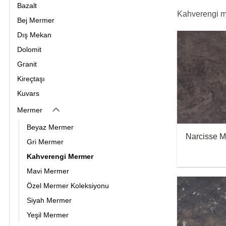
Bazalt
Kahverengi mer
Bej Mermer
Dış Mekan
Dolomit
Granit
Kireçtaşı
Kuvars
Mermer
Beyaz Mermer
Narcisse 
Gri Mermer
Kahverengi Mermer
Mavi Mermer
Özel Mermer Koleksiyonu
Siyah Mermer
Yeşil Mermer