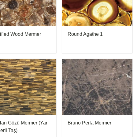
rified Wood Mermer
Round Agathe 1
lan Gözü Mermer (Yarı
Bruno Perla Mermer
rli Taş)