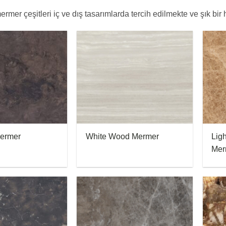
mer çeşitleri iç ve dış tasarımlarda tercih edilmekte ve şık bir
Mermer
White Wood Mermer
Lig
Mer