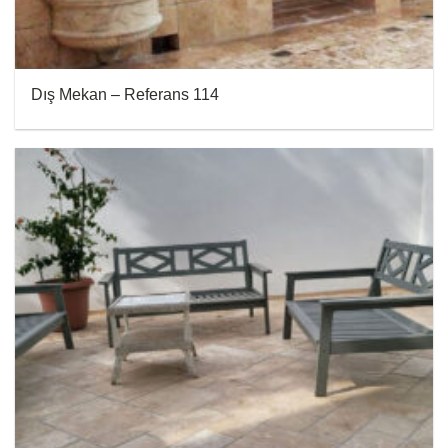
Dış Mekan – Referans 114