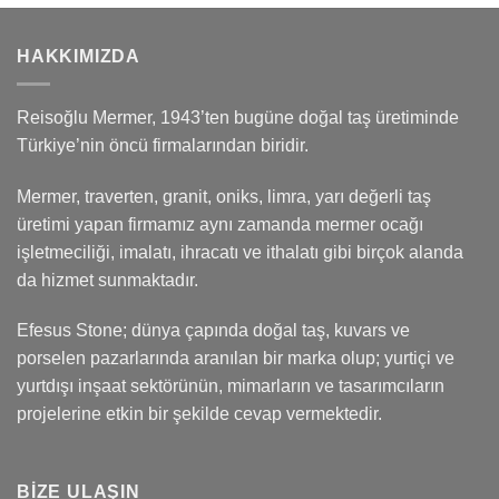
HAKKIMIZDA
Reisoğlu Mermer, 1943’ten bugüne doğal taş üretiminde
Türkiye’nin öncü firmalarından biridir.
Mermer, traverten, granit, oniks, limra, yarı değerli taş
üretimi yapan firmamız aynı zamanda mermer ocağı
işletmeciliği, imalatı, ihracatı ve ithalatı gibi birçok alanda
da hizmet sunmaktadır.
Efesus Stone; dünya çapında doğal taş, kuvars ve
porselen pazarlarında aranılan bir marka olup; yurtiçi ve
yurtdışı inşaat sektörünün, mimarların ve tasarımcıların
projelerine etkin bir şekilde cevap vermektedir.
BIZE ULAŞIN