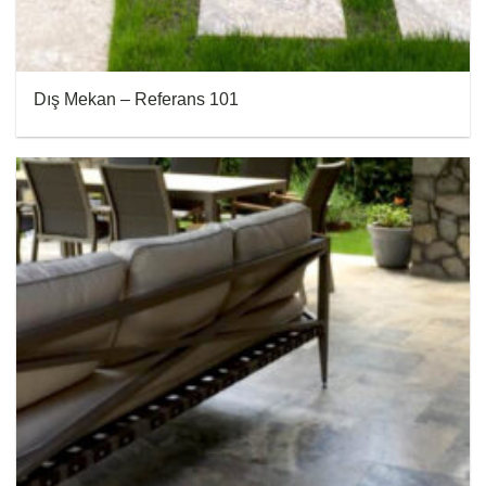
Dış Mekan – Referans 101