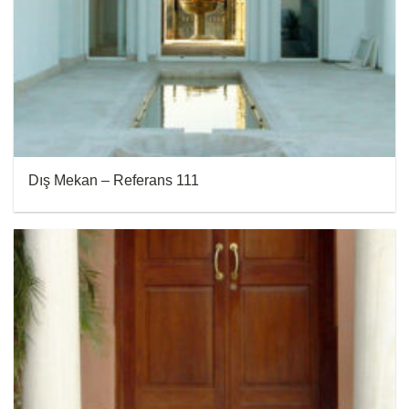
Dış Mekan – Referans 111