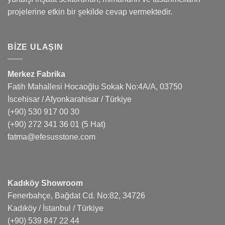
projelerine etkin bir şekilde cevap vermektedir.
BIZE ULAŞIN
Merkez Fabrika
Fatih Mahallesi Hocaoğlu Sokak No:4A/A, 03750
İscehisar / Afyonkarahisar / Türkiye
(+90) 530 917 00 30
(+90) 272 341 36 01
(5 Hat)
fatma@efesusstone.com
Kadıköy Showroom
Fenerbahçe, Bağdat Cd. No:82, 34726
Kadıköy / İstanbul / Türkiye
(+90) 539 847 22 44