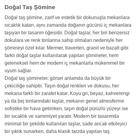
Doğal Taş Şömine
Doğal taş şömine, zarif ve estetik bir dokunuşla mekanlara
sıcaklık katan, aynı zamanda doğanın gücünü iç mekanlara
taşıyan bir tasarım öğesidir. Doğal taşlar, her biri benzersiz
dokulara ve renk tonlarına sahip olmaları nedeniyle her
şömineyi özel kılar. Mermer, traverten, granit ve bazalt gibi
farklı doğal taşlar kullanılarak yapılan şömineler, hem
geleneksel hem de modern iç mekanlarla mükemmel bir
uyum sağlar.
Doğal taş şömineler, görsel anlamda da büyük bir
çekiciliğe sahiptir. Taşın doğal renkleri ve dokusu, her
mekana farklı bir zarafet katar. Koyu gri, beyaz, kahverengi
ya da bej tonlarındaki taşlar, mekanın genel atmosferine
sofistike bir hava getirirken, taşın doğal pürüzlü yüzeyi ise
bir sıcaklık ve samimiyet yaratır. Modern bir tasarımda
minimal bir şekilde kullanılan taşlar, sade ancak etkileyici
bir şıklık sunarken, daha klasik tarzda yapılan taş