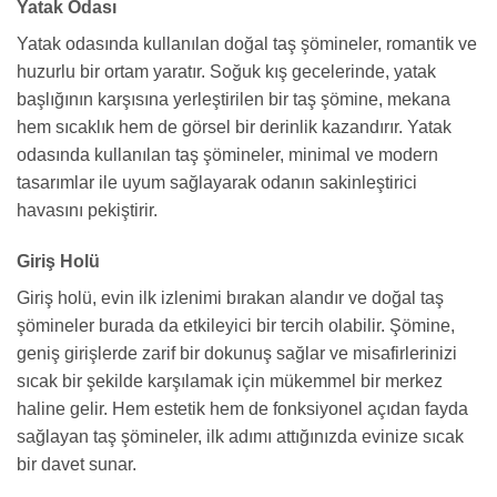
Yatak Odası
Yatak odasında kullanılan doğal taş şömineler, romantik ve
huzurlu bir ortam yaratır. Soğuk kış gecelerinde, yatak
başlığının karşısına yerleştirilen bir taş şömine, mekana
hem sıcaklık hem de görsel bir derinlik kazandırır. Yatak
odasında kullanılan taş şömineler, minimal ve modern
tasarımlar ile uyum sağlayarak odanın sakinleştirici
havasını pekiştirir.
Giriş Holü
Giriş holü, evin ilk izlenimi bırakan alandır ve doğal taş
şömineler burada da etkileyici bir tercih olabilir. Şömine,
geniş girişlerde zarif bir dokunuş sağlar ve misafirlerinizi
sıcak bir şekilde karşılamak için mükemmel bir merkez
haline gelir. Hem estetik hem de fonksiyonel açıdan fayda
sağlayan taş şömineler, ilk adımı attığınızda evinize sıcak
bir davet sunar.