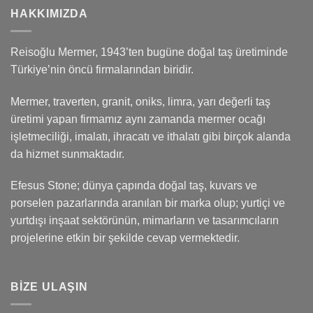
HAKKIMIZDA
Reisoğlu Mermer, 1943’ten bugüne doğal taş üretiminde
Türkiye’nin öncü firmalarından biridir.
Mermer, traverten, granit, oniks, limra, yarı değerli taş
üretimi yapan firmamız aynı zamanda mermer ocağı
işletmeciliği, imalatı, ihracatı ve ithalatı gibi birçok alanda
da hizmet sunmaktadır.
Efesus Stone; dünya çapında doğal taş, kuvars ve
porselen pazarlarında aranılan bir marka olup; yurtiçi ve
yurtdışı inşaat sektörünün, mimarların ve tasarımcıların
projelerine etkin bir şekilde cevap vermektedir.
BIZE ULAŞIN