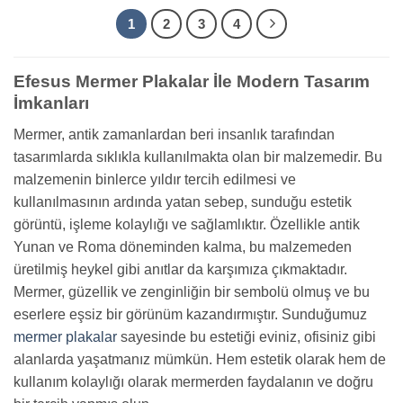
1
2
3
4
Efesus Mermer Plakalar İle Modern Tasarım
İmkanları
Mermer, antik zamanlardan beri insanlık tarafından
tasarımlarda sıklıkla kullanılmakta olan bir malzemedir. Bu
malzemenin binlerce yıldır tercih edilmesi ve
kullanılmasının ardında yatan sebep, sunduğu estetik
görüntü, işleme kolaylığı ve sağlamlıktır. Özellikle antik
Yunan ve Roma döneminden kalma, bu malzemeden
üretilmiş heykel gibi anıtlar da karşımıza çıkmaktadır.
Mermer, güzellik ve zenginliğin bir sembolü olmuş ve bu
eserlere eşsiz bir görünüm kazandırmıştır. Sunduğumuz
mermer plakalar
sayesinde bu estetiği eviniz, ofisiniz gibi
alanlarda yaşatmanız mümkün. Hem estetik olarak hem de
kullanım kolaylığı olarak mermerden faydalanın ve doğru