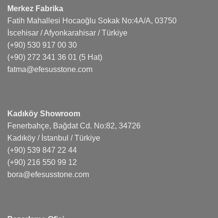
Merkez Fabrika
Fatih Mahallesi Hocaoğlu Sokak No:4A/A, 03750
İscehisar / Afyonkarahisar / Türkiye
(+90) 530 917 00 30
(+90) 272 341 36 01
(5 Hat)
fatma@efesusstone.com
Kadıköy Showroom
Fenerbahçe, Bağdat Cd. No:82, 34726
Kadıköy / İstanbul / Türkiye
(+90) 539 847 22 44
(+90) 216 550 99 12
bora@efesusstone.com