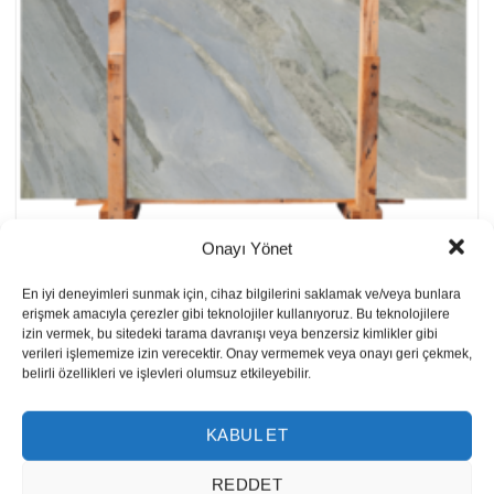
Onayı Yönet
Panda Blue Mermer Plaka
En iyi deneyimleri sunmak için, cihaz bilgilerini saklamak ve/veya bunlara
erişmek amacıyla çerezler gibi teknolojiler kullanıyoruz. Bu teknolojilere
izin vermek, bu sitedeki tarama davranışı veya benzersiz kimlikler gibi
verileri işlememize izin verecektir. Onay vermemek veya onayı geri çekmek,
belirli özellikleri ve işlevleri olumsuz etkileyebilir.
KABUL ET
REDDET