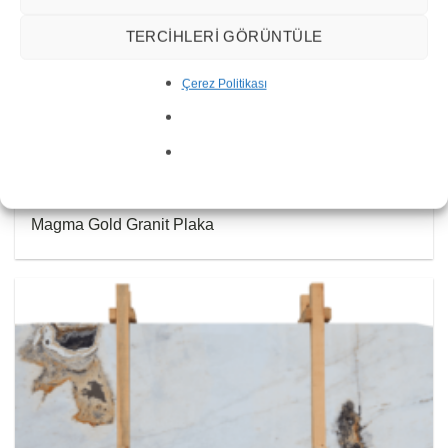
TERCIHLERI GÖRÜNTÜLE
Çerez Politikası
Magma Gold Granit Plaka