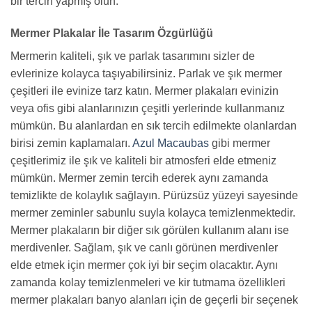
bir tercih yapmış olun.
Mermer Plakalar İle Tasarım Özgürlüğü
Mermerin kaliteli, şık ve parlak tasarımını sizler de
evlerinize kolayca taşıyabilirsiniz. Parlak ve şık mermer
çeşitleri ile evinize tarz katın. Mermer plakaları evinizin
veya ofis gibi alanlarınızın çeşitli yerlerinde kullanmanız
mümkün. Bu alanlardan en sık tercih edilmekte olanlardan
birisi zemin kaplamaları.
Azul Macaubas
gibi mermer
çeşitlerimiz ile şık ve kaliteli bir atmosferi elde etmeniz
mümkün. Mermer zemin tercih ederek aynı zamanda
temizlikte de kolaylık sağlayın. Pürüzsüz yüzeyi sayesinde
mermer zeminler sabunlu suyla kolayca temizlenmektedir.
Mermer plakaların bir diğer sık görülen kullanım alanı ise
merdivenler. Sağlam, şık ve canlı görünen merdivenler
elde etmek için mermer çok iyi bir seçim olacaktır. Aynı
zamanda kolay temizlenmeleri ve kir tutmama özellikleri
mermer plakaları banyo alanları için de geçerli bir seçenek