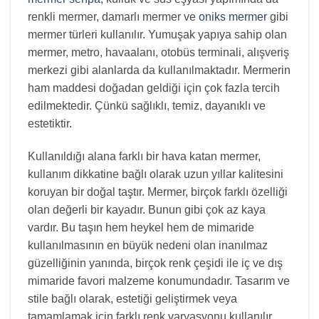
renkli mermer, damarlı mermer ve
oniks mermer
gibi
mermer türleri kullanılır. Yumuşak yapıya sahip olan
mermer, metro, havaalanı, otobüs terminali, alışveriş
merkezi gibi alanlarda da kullanılmaktadır. Mermerin
ham maddesi doğadan geldiği için çok fazla tercih
edilmektedir. Çünkü sağlıklı, temiz, dayanıklı ve
estetiktir.
Kullanıldığı alana farklı bir hava katan mermer,
kullanım dikkatine bağlı olarak uzun yıllar kalitesini
koruyan bir doğal taştır. Mermer, birçok farklı özelliği
olan değerli bir kayadır. Bunun gibi çok az kaya
vardır. Bu taşın hem heykel hem de mimaride
kullanılmasının en büyük nedeni olan inanılmaz
güzelliğinin yanında, birçok renk çeşidi ile iç ve dış
mimaride favori malzeme konumundadır. Tasarım ve
stile bağlı olarak, estetiği geliştirmek veya
tamamlamak için farklı renk varyasyonu kullanılır.