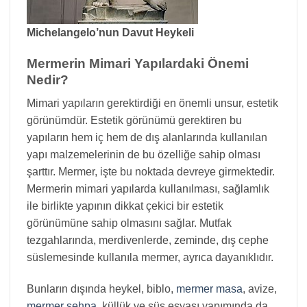
Michelangelo’nun Davut Heykeli
Mermerin Mimari Yapılardaki Önemi
Nedir?
Mimari yapıların gerektirdiği en önemli unsur, estetik
görünümdür. Estetik görünümü gerektiren bu
yapıların hem iç hem de dış alanlarında kullanılan
yapı malzemelerinin de bu özelliğe sahip olması
şarttır. Mermer, işte bu noktada devreye girmektedir.
Mermerin mimari yapılarda kullanılması, sağlamlık
ile birlikte yapının dikkat çekici bir estetik
görünümüne sahip olmasını sağlar. Mutfak
tezgahlarında, merdivenlerde, zeminde, dış cephe
süslemesinde kullanıla mermer, ayrıca dayanıklıdır.
Bunların dışında heykel, biblo,
mermer masa
, avize,
mermer sehpa
, küllük ve süs eşyası yapımında da