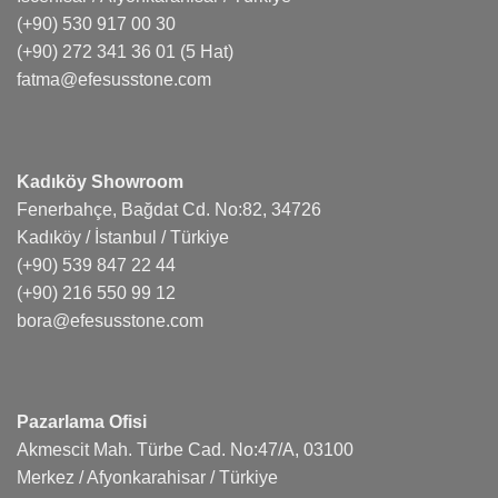
(+90) 530 917 00 30
(+90) 272 341 36 01
(5 Hat)
fatma@efesusstone.com
Kadıköy Showroom
Fenerbahçe, Bağdat Cd. No:82, 34726
Kadıköy / İstanbul / Türkiye
(+90) 539 847 22 44
(+90) 216 550 99 12
bora@efesusstone.com
Pazarlama Ofisi
Akmescit Mah. Türbe Cad. No:47/A, 03100
Merkez / Afyonkarahisar / Türkiye