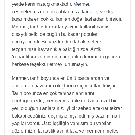
yerde karşımıza çıkmaktadır.
Mermer
,
çeşmelerimizden tezgahlarımıza kadar iç ve dış
tasarımda en çok kullanılan doğal taşlardan birisidir.
Mermer, tarihte bu kadar yaygın kullanılmamış
olsaydı belki de bugün bu kadar popüler
olmayabilirdi. Bu yüzden bir dahaki sefere
tezgahınıza hayranlıkla baktığınızda, Antik
Yunanlılara ve mermeri bugünkü durumuna getiren
herkese teşekkür etmeyi unutmayın.
Mermer, tarih boyunca en ünlü parçalardan ve
anıtlardan bazılarını oluşturmak için kullanılmıştır.
Tarih boyunca en çok tanınan anıtlarını
gördüğünüzde, mermerin tarihte ne kadar özel bir
yeri olduğunu anlarsınız. İyi bir sebeple tekrar tekrar
bakabileceğiniz, geçmişte inşa edilmiş bazı mimari
yapılar vardır. Usta işçiliğin yanı sıra bu yapılar,
gözlerinizin fantastik ayrıntılara ve mermerin nefes