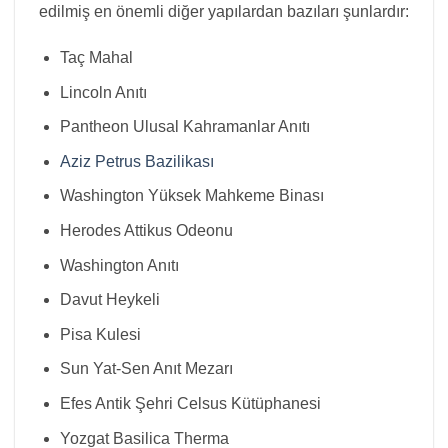
edilmiş en önemli diğer yapılardan bazıları şunlardır:
Taç Mahal
Lincoln Anıtı
Pantheon Ulusal Kahramanlar Anıtı
Aziz Petrus Bazilikası
Washington Yüksek Mahkeme Binası
Herodes Attikus Odeonu
Washington Anıtı
Davut Heykeli
Pisa Kulesi
Sun Yat-Sen Anıt Mezarı
Efes Antik Şehri Celsus Kütüphanesi
Yozgat Basilica Therma