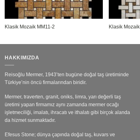
Klasik Mozaik MM11-2
Klasik Mozai
HAKKIMIZDA
Reisoğlu Mermer, 1943’ten bugüne doğal taş üretiminde
Türkiye’nin öncü firmalarından biridir.
Mermer, traverten, granit, oniks, limra, yarı değerli taş
üretimi yapan firmamız aynı zamanda mermer ocağı
işletmeciliği, imalatı, ihracatı ve ithalatı gibi birçok alanda
da hizmet sunmaktadır.
Efesus Stone; dünya çapında doğal taş, kuvars ve