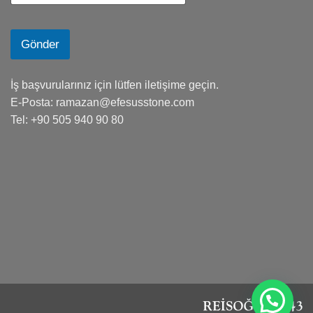
Gönder
İş başvurularınız için lütfen iletişime geçin.
E-Posta:
ramazan@efesusstone.com
Tel: +90 505 940 90 80