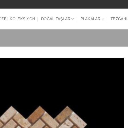
ÖZEL KOLEKSIYON
DOĞAL TAŞLAR
PLAKALAR
TEZGAH