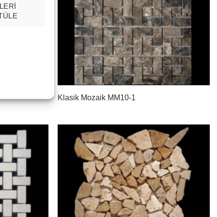
LERI
TÜLE
Klasik Mozaik MM10-1