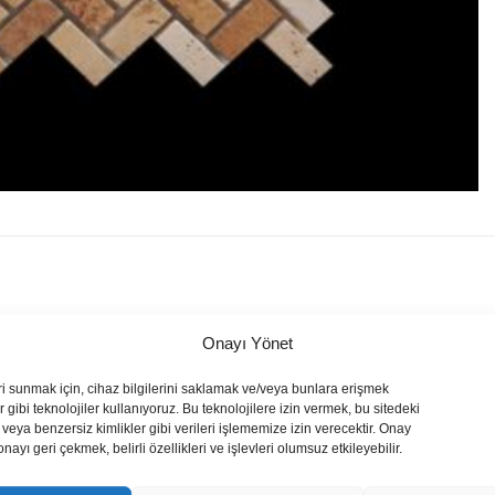
Onayı Yönet
ri sunmak için, cihaz bilgilerini saklamak ve/veya bunlara erişmek
 gibi teknolojiler kullanıyoruz. Bu teknolojilere izin vermek, bu sitedeki
veya benzersiz kimlikler gibi verileri işlememize izin verecektir. Onay
yı geri çekmek, belirli özellikleri ve işlevleri olumsuz etkileyebilir.