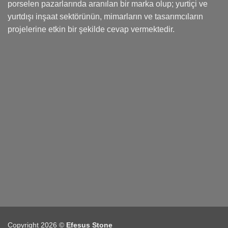
porselen pazarlarında aranılan bir marka olup; yurtiçi ve
yurtdışı inşaat sektörünün, mimarların ve tasarımcıların
projelerine etkin bir şekilde cevap vermektedir.
Copyright 2026 ©
Efesus Stone