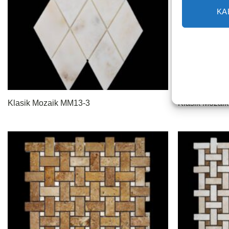
KA
Klasik Mozaik MM13-3
Klasik Mozai