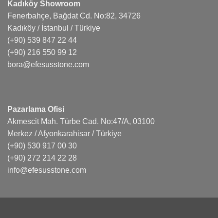
Kadıköy Showroom
Fenerbahçe, Bağdat Cd. No:82, 34726
Kadıköy / İstanbul / Türkiye
(+90) 539 847 22 44
(+90) 216 550 99 12
bora@efesusstone.com
Pazarlama Ofisi
Akmescit Mah. Türbe Cad. No:47/A, 03100
Merkez / Afyonkarahisar / Türkiye
(+90) 530 917 00 30
(+90) 272 214 22 28
info@efesusstone.com