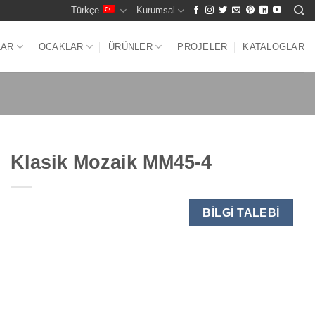
Türkçe
Kurumsal
LAR
OCAKLAR
ÜRÜNLER
PROJELER
KATALOGLAR
Klasik Mozaik MM45-4
BILGI TALEBI