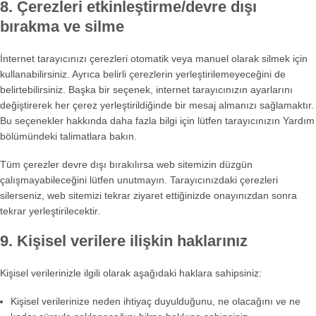
8. Çerezleri etkinleştirme/devre dışı
bırakma ve silme
İnternet tarayıcınızı çerezleri otomatik veya manuel olarak silmek için
kullanabilirsiniz. Ayrıca belirli çerezlerin yerleştirilemeyeceğini de
belirtebilirsiniz. Başka bir seçenek, internet tarayıcınızın ayarlarını
değiştirerek her çerez yerleştirildiğinde bir mesaj almanızı sağlamaktır.
Bu seçenekler hakkında daha fazla bilgi için lütfen tarayıcınızın Yardım
bölümündeki talimatlara bakın.
Tüm çerezler devre dışı bırakılırsa web sitemizin düzgün
çalışmayabileceğini lütfen unutmayın. Tarayıcınızdaki çerezleri
silerseniz, web sitemizi tekrar ziyaret ettiğinizde onayınızdan sonra
tekrar yerleştirilecektir.
9. Kişisel verilere ilişkin haklarınız
Kişisel verilerinizle ilgili olarak aşağıdaki haklara sahipsiniz:
Kişisel verilerinize neden ihtiyaç duyulduğunu, ne olacağını ve ne