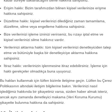
kadar süreyle saklanacağını bilme hakkına sahipsiniz.
Erişim hakkı: Bizim tarafımızdan bilinen kişisel verilerinize erişme
hakkına sahipsiniz.
Düzeltme hakkı: kişisel verilerinizi dilediğiniz zaman tamamlama,
düzeltme, silme veya engelleme hakkına sahipsiniz.
Bize verilerinizi işleme izninizi verirseniz, bu rızayı iptal etme ve
kişisel verilerinizi silme hakkınız vardır.
Verilerinizi aktarma hakkı: tüm kişisel verilerinizi denetleyiciden talep
etme ve bütünüyle başka bir denetleyiciye aktarma hakkına
sahipsiniz.
İtiraz hakkı: verilerinizin işlenmesine itiraz edebilirsiniz. İşleme için
haklı gerekçeler olmadıkça buna uyuyoruz.
Bu hakları kullanmak için lütfen bizimle iletişime geçin. Lütfen bu Çerez
Politikasının altındaki iletişim bilgilerine bakın. Verilerinizi nasıl
işlediğimiz hakkında bir şikayetiniz varsa, sizden haber almak isteriz,
ancak aynı zamanda denetleyici makama (Veri Koruma Kurumu)
şikayette bulunma hakkına da sahipsiniz.