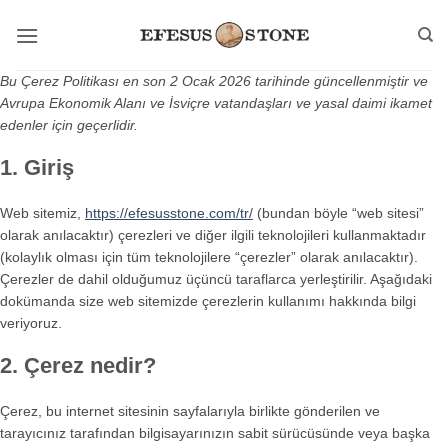
İçeriğe
atla
Bu Çerez Politikası en son 2 Ocak 2026 tarihinde güncellenmiştir ve
Avrupa Ekonomik Alanı ve İsviçre vatandaşları ve yasal daimi ikamet
edenler için geçerlidir.
1. Giriş
Web sitemiz,
https://efesusstone.com/tr/
(bundan böyle “web sitesi”
olarak anılacaktır) çerezleri ve diğer ilgili teknolojileri kullanmaktadır
(kolaylık olması için tüm teknolojilere “çerezler” olarak anılacaktır).
Çerezler de dahil olduğumuz üçüncü taraflarca yerleştirilir. Aşağıdaki
dokümanda size web sitemizde çerezlerin kullanımı hakkında bilgi
veriyoruz.
2. Çerez nedir?
Çerez, bu internet sitesinin sayfalarıyla birlikte gönderilen ve
tarayıcınız tarafından bilgisayarınızın sabit sürücüsünde veya başka