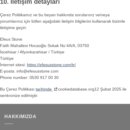
10. İletişim detayları
Çerez Politikamız ve bu beyan hakkında sorularınız ve/veya
yorumlarınız için lütfen aşağıdaki iletişim bilgilerini kullanarak bizimle
iletişime geçin:
Efeus Stone
Fatih Mahallesi Hocaoğlu Sokak No:4A/A, 03750
İscehisar / Afyonkarahisar / Türkiye
Türkiye
İnternet sitesi:
https://efesusstone.com/tr/
E-posta:
info@
efesusstone.com
Phone number: 0530 917 00 30
Bu Çerez Politikası
tarihinde
cookiedatabase.org12 Şubat 2025 ile
senkronize edilmiştir.
HAKKIMIZDA