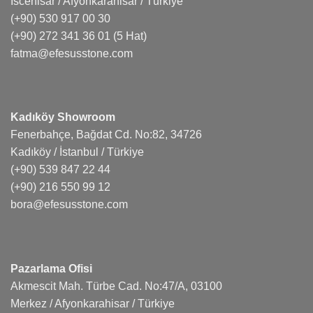
İscehisar / Afyonkarahisar / Türkiye
(+90) 530 917 00 30
(+90) 272 341 36 01
(5 Hat)
fatma@efesusstone.com
Kadıköy Showroom
Fenerbahçe, Bağdat Cd. No:82, 34726
Kadıköy / İstanbul / Türkiye
(+90) 539 847 22 44
(+90) 216 550 99 12
bora@efesusstone.com
Pazarlama Ofisi
Akmescit Mah. Türbe Cad. No:47/A, 03100
Merkez / Afyonkarahisar / Türkiye