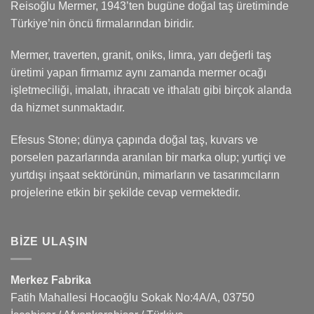
Reisoğlu Mermer, 1943’ten bugüne doğal taş üretiminde
Türkiye’nin öncü firmalarından biridir.
Mermer, traverten, granit, oniks, limra, yarı değerli taş
üretimi yapan firmamız aynı zamanda mermer ocağı
işletmeciliği, imalatı, ihracatı ve ithalatı gibi birçok alanda
da hizmet sunmaktadır.
Efesus Stone; dünya çapında doğal taş, kuvars ve
porselen pazarlarında aranılan bir marka olup; yurtiçi ve
yurtdışı inşaat sektörünün, mimarların ve tasarımcıların
projelerine etkin bir şekilde cevap vermektedir.
BIZE ULAŞIN
Merkez Fabrika
Fatih Mahallesi Hocaoğlu Sokak No:4A/A, 03750