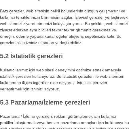
Bazı çerezler, web sitesinin belirli bölümlerinin düzgün çalışmasını ve
kullanıcı tercihlerinizin bilinmesini sağlar. İşlevsel çerezler yerleştirerek
web sitemizi ziyaret etmenizi kolaylaştırıyoruz. Bu şekilde, web sitemizi
ziyaret ederken aynı bilgileri tekrar tekrar girmeniz gerekmez ve
örneğin, ödeme yapana kadar öğeler alışveriş sepetinizde kalır. Bu
çerezleri sizin izniniz olmadan yerleştirebiliriz.
5.2 İstatistik çerezleri
Kullanıcılarımız için web sitesi deneyimini optimize etmek amacıyla
istatistik çerezleri kullanıyoruz. Bu istatistik çerezleri ile web sitemizin
kullanımına ilişkin içgörüler elde ediyoruz. İstatistik çerezleri
yerleştirmek için izninizi istiyoruz.
5.3 Pazarlama/İzleme çerezleri
Pazarlama / İzleme çerezleri, reklam görüntülemek için kullanıcı
profilleri oluşturmak veya benzer pazarlama amaçları için kullanıcıyı bu