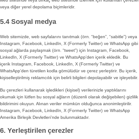
web sitesinde veya birkaç web sitesinde izlemek için kullanılan çerezler
veya diğer yerel depolama biçimleridir.
5.4 Sosyal medya
Web sitemizde, web sayfalarını tanıtmak (örn. “beğen”, “sabitle”) veya
Instagram, Facebook, LinkedIn, X (Formerly Twitter) ve WhatsApp gibi
sosyal ağlarda paylaşmak (örn. “tweet”) için Instagram, Facebook,
LinkedIn, X (Formerly Twitter) ve WhatsApp’den içerik ekledik. Bu
içerik Instagram, Facebook, LinkedIn, X (Formerly Twitter) ve
WhatsApp’den türetilen kodla gömülüdür ve çerez yerleştirir. Bu içerik,
kişiselleştirilmiş reklamcılık için belirli bilgileri depolayabilir ve işleyebilir.
Bu çerezleri kullanarak işledikleri (kişisel) verilerinizle yaptıklarını
okumak için lütfen bu sosyal ağların (düzenli olarak değişebilen) gizlilik
bildirimini okuyun. Alınan veriler mümkün olduğunca anonimleştirilir.
Instagram, Facebook, LinkedIn, X (Formerly Twitter) ve WhatsApp
Amerika Birleşik Devletleri’nde bulunmaktadır.
6. Yerleştirilen çerezler