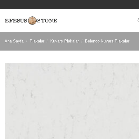
İçeriğe
atla
Ana Sayfa
/
Plakalar
/
Kuvars Plakalar
/
Belenco Kuvars Plakalar