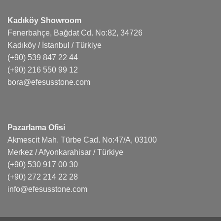
Kadıköy Showroom
Fenerbahçe, Bağdat Cd. No:82, 34726
Kadıköy / İstanbul / Türkiye
(+90) 539 847 22 44
(+90) 216 550 99 12
bora@efesusstone.com
Pazarlama Ofisi
Akmescit Mah. Türbe Cad. No:47/A, 03100
Merkez / Afyonkarahisar / Türkiye
(+90) 530 917 00 30
(+90) 272 214 22 28
info@efesusstone.com