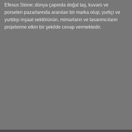
Efesus Stone; dünya çapında doğal taş, kuvars ve
porselen pazarlarında aranılan bir marka olup; yurtiçi ve
yurtdışı inşaat sektörünün, mimarların ve tasarımcıların
projelerine etkin bir şekilde cevap vermektedir.