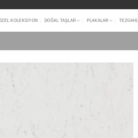
ÖZEL KOLEKSIYON
DOĞAL TAŞLAR
PLAKALAR
TEZGAH