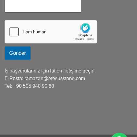
Gönder
İş başvurularınız için lütfen iletişime geçin.
E-Posta:
ramazan@efesusstone.com
Tel: +90 505 940 90 80