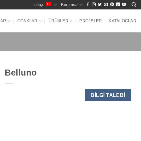
Türkçe
Kurumsal
LAR
OCAKLAR
ÜRÜNLER
PROJELER
KATALOGLAR
Belluno
BILGI TALEBI