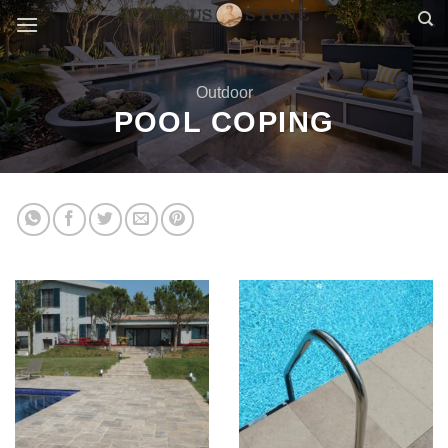
Skip
to
content
Outdoor
POOL COPING