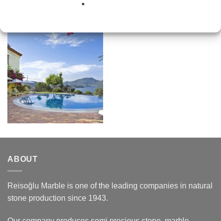
ABOUT
Reisoğlu Marble is one of the leading companies in natural
stone production since 1943.
Our company produces semi precious stone, marble,