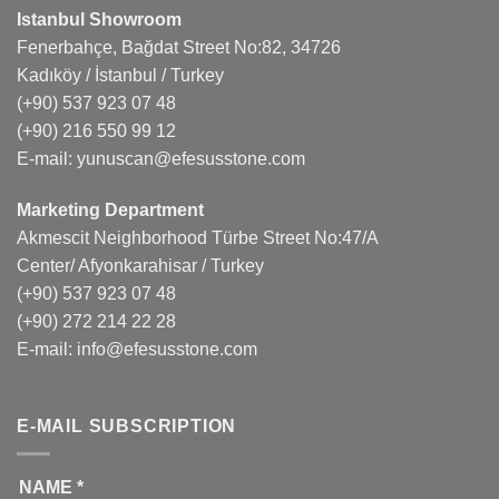
Istanbul Showroom
Fenerbahçe, Bağdat Street No:82, 34726
Kadıköy / İstanbul / Turkey
(+90) 537 923 07 48
(+90) 216 550 99 12
E-mail:
yunuscan@efesusstone.com
Marketing Department
Akmescit Neighborhood Türbe Street No:47/A
Center/ Afyonkarahisar / Turkey
(+90) 537 923 07 48
(+90) 272 214 22 28
E-mail:
info@efesusstone.com
E-MAIL SUBSCRIPTION
NAME
*