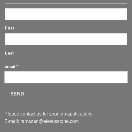
First
Last
Email
*
SEND
Please contact us for your job applications.
E-mail:
ramazan@efesusstone.com