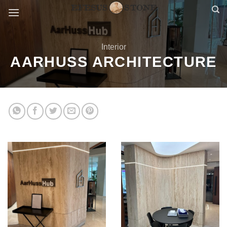
Skip
to
content
Interior
AARHUSS ARCHITECTURE