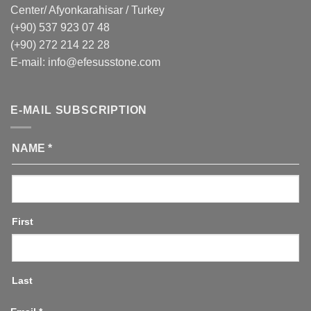
Center/ Afyonkarahisar / Turkey
(+90) 537 923 07 48
(+90) 272 214 22 28
E-mail:
info@efesusstone.com
E-MAIL SUBSCRIPTION
NAME
*
First
Last