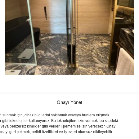
Onayı Yönet
ri sunmak için, cihaz bilgilerini saklamak ve/veya bunlara erişmek
 gibi teknolojiler kullanıyoruz. Bu teknolojilere izin vermek, bu sitedeki
veya benzersiz kimlikler gibi verileri işlememize izin verecektir. Onay
yı geri çekmek, belirli özellikleri ve işlevleri olumsuz etkileyebilir.