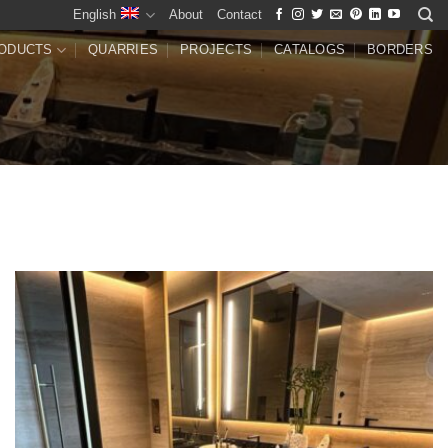
English
About
Contact
ODUCTS
QUARRIES
PROJECTS
CATALOGS
BORDERS