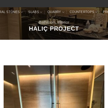
RAL STONES
SLABS
QUARRY
COUNTERTOPS
PR
Bathroom
,
Interior
HALIÇ PROJECT