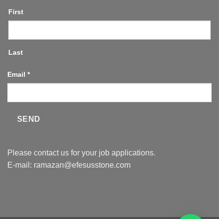
First
Last
Email
*
SEND
Please contact us for your job applications.
E-mail:
ramazan@efesusstone.com